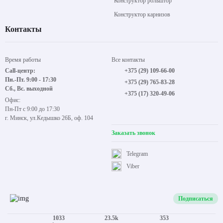
Конструктор рольштор
Конструктор карнизов
Контакты
Время работы
Все контакты
Call-центр:
+375 (29) 109-66-00
Пн.-Пт. 9:00 - 17:30
+375 (29) 765-83-28
Сб., Вс. выходной
+375 (17) 320-49-06
Офис:
Пн-Пт с 9:00 до 17:30
г. Минск, ул.Кедышко 26Б, оф. 104
Заказать звонок
Telegram
Viber
Подписаться
1033
23.5k
353