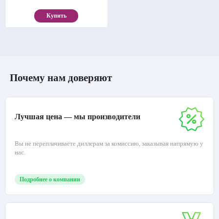
Купить
Почему нам доверяют
Лучшая цена — мы производители
Вы не переплачиваете диллерам за комиссию, заказывая напрямую у
нас.
Подробнее о компании