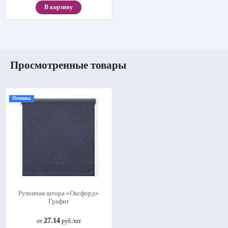
В корзину
Просмотренные товары
Новинка
Рулонная штора «Оксфорд»
Графит
27.14
от
руб./шт