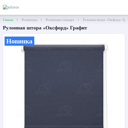
Главная
Рольшторы
Рольшторы стандарт
Рулонная штора «Оксфорд» Гра
Рулонная штора «Оксфорд» Графит
Новинка