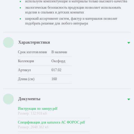
используем комплектующие и материалы только высокого качества
экологическая безопасность продукции позволяет использовать
изделия в спальнях и детских комнатах
широкий ассортимент систем, фактур и материалов позволит
подобрать решение для любого интерьера
Характеристики
Срок изготовления
В наличии
Коллекция
Оксфорд
Артикул
017.02
Длина (см)
160
Документы
Инструкция по замеру.pdf
Размер: 132.918 кб
Спецификация для каталога АС ФОРОС.pdf
Размер: 2648.382 кб