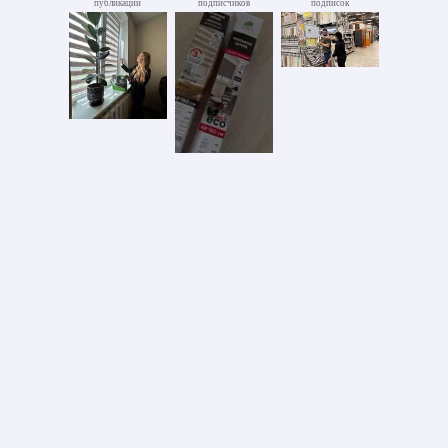
публикации
подписчиков
подписок