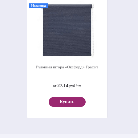
Новинка
Рулонная штора «Оксфорд» Графит
27.14
от
руб./шт
Купить