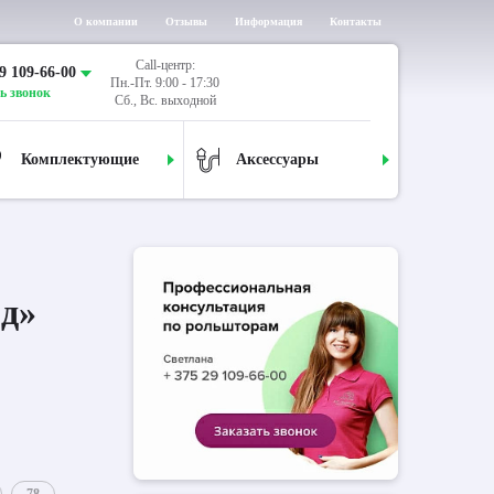
О компании
Отзывы
Информация
Контакты
Call-центр:
9 109-66-00
Пн.-Пт. 9:00 - 17:30
ь звонок
Сб., Вс. выходной
Комплектующие
Аксессуары
д»