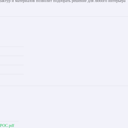
актур и материалов позволит подобрать решение для любого интерьера
ОРОС.pdf