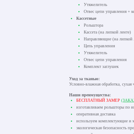
Утяжелитель
Отвес цепи управления + к
Кассетные
Рольштора
Кассета (на липкой ленте)
Направляющие (на липкой 
Цепь управления
Утяжелитель
Отвес цепи управления
Комплект заглушек
Уход за тканью:
Условно-влажная обработка, сухая 
Наши преимущества:
БЕСПЛАТНЫЙ ЗАМЕР
(ЗАКА
изготавливаем рольшторы по 
оперативная доставка
используем комплектующие и м
экологическая безопасность пр