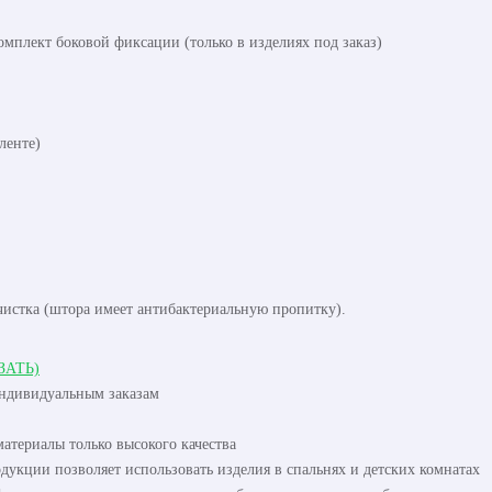
омплект боковой фиксации (только в изделиях под заказ)
ленте)
чистка (штора имеет антибактериальную пропитку).
ЗАТЬ)
индивидуальным заказам
атериалы только высокого качества
одукции позволяет использовать изделия в спальнях и детских комнатах