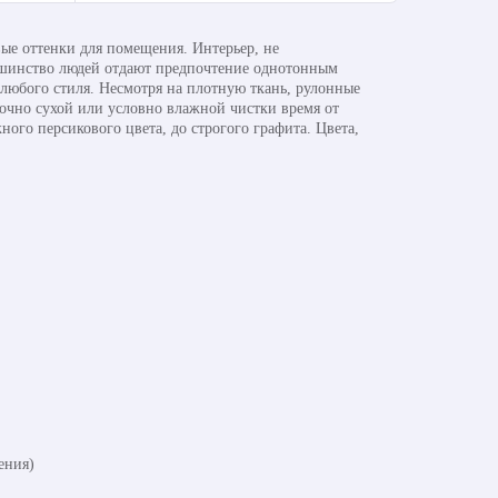
ые оттенки для помещения. Интерьер, не
ьшинство людей отдают предпочтение однотонным
любого стиля. Несмотря на плотную ткань, рулонные
очно сухой или условно влажной чистки время от
го персикового цвета, до строгого графита. Цвета,
ения)