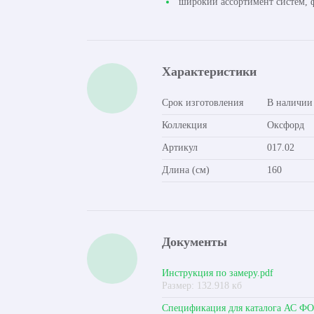
широкий ассортимент систем, ф
Характеристики
Срок изготовления
В наличии
Коллекция
Оксфорд
Артикул
017.02
Длина (см)
160
Документы
Инструкция по замеру.pdf
Размер: 132.918 кб
Спецификация для каталога АС Ф