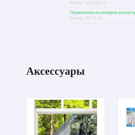
Размер: 2648.382 кб
Ограничения по размерам рольшто
Размер: 281.55 кб
Аксессуары