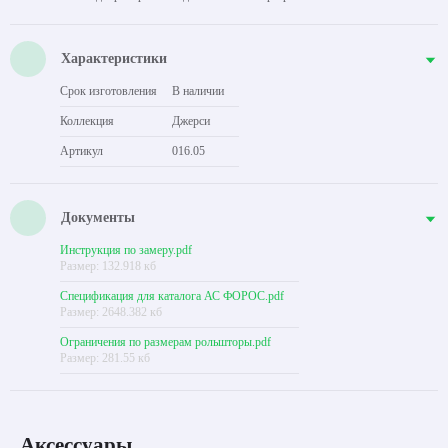
Характеристики
Срок изготовления
В наличии
Коллекция
Джерси
Артикул
016.05
Документы
Инструкция по замеру.pdf
Размер: 132.918 кб
Спецификация для каталога АС ФОРОС.pdf
Размер: 2648.382 кб
Ограничения по размерам рольшторы.pdf
Размер: 281.55 кб
Аксессуары