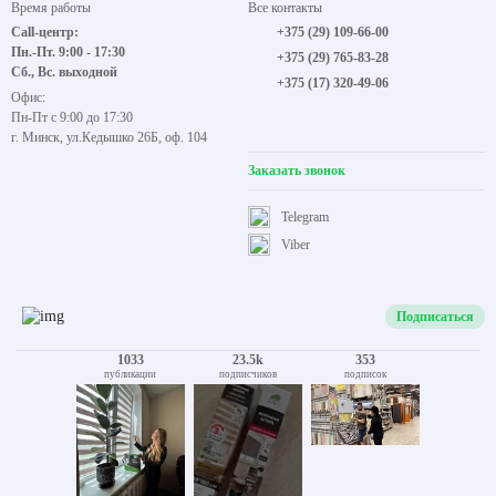
Время работы
Все контакты
Call-центр:
+375 (29) 109-66-00
Пн.-Пт. 9:00 - 17:30
+375 (29) 765-83-28
Сб., Вс. выходной
+375 (17) 320-49-06
Офис:
Пн-Пт с 9:00 до 17:30
г. Минск, ул.Кедышко 26Б, оф. 104
Заказать звонок
Telegram
Viber
Подписаться
1033
23.5k
353
публикации
подписчиков
подписок