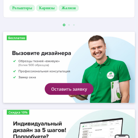
Рольшторы
Карнизы
Жалюзи