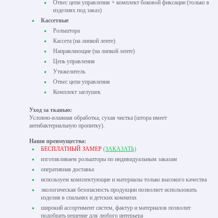
Отвес цепи управления + комплект боковой фиксации (только в
изделиях под заказ)
Кассетные
Рольштора
Кассета (на липкой ленте)
Направляющие (на липкой ленте)
Цепь управления
Утяжелитель
Отвес цепи управления
Комплект заглушек
Уход за тканью:
Условно-влажная обработка, сухая чистка (штора имеет
антибактериальную пропитку).
Наши преимущества:
БЕСПЛАТНЫЙ ЗАМЕР
(ЗАКАЗАТЬ)
изготавливаем рольшторы по индивидуальным заказам
оперативная доставка
используем комплектующие и материалы только высокого качества
экологическая безопасность продукции позволяет использовать
изделия в спальнях и детских комнатах
широкий ассортимент систем, фактур и материалов позволит
подобрать решение для любого интерьера