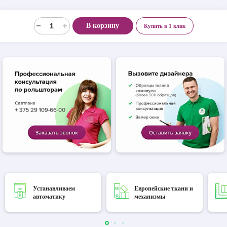
В корзину
Купить в 1 клик
Устанавливаем
Европейские ткани и
автоматику
механизмы