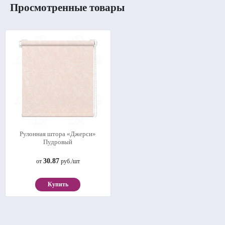
Просмотренные товары
Рулонная штора «Джерси»
Пудровый
30.87
от
руб./шт
Купить