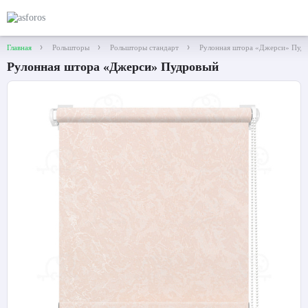
Главная
Рольшторы
Рольшторы стандарт
Рулонная штора «Джерси» Пуд
Рулонная штора «Джерси» Пудровый