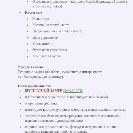
Отвес цепи управления + комплект боковой фиксации (только в
изделиях под заказ)
Кассетные
Рольштора
Кассета (на липкой ленте)
Направляющие (на липкой ленте)
Цепь управления
Утяжелитель
Отвес цепи управления
Комплект заглушек
Уход за тканью:
Условно-влажная обработка, сухая чистка (штора имеет
антибактериальную пропитку).
Наши преимущества:
БЕСПЛАТНЫЙ ЗАМЕР
(ЗАКАЗАТЬ)
изготавливаем рольшторы по индивидуальным заказам
оперативная доставка
используем комплектующие и материалы только высокого качества
экологическая безопасность продукции позволяет использовать
изделия в спальнях и детских комнатах
широкий ассортимент систем, фактур и материалов позволит
подобрать решение для любого интерьера