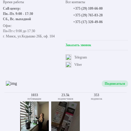
Время работы
Все контакты
Call-центр:
+375 (29) 109-66-00
Пн.-Пт. 9:00 - 17:30
+375 (29) 765-83-28
Сб., Вс. выходной
+375 (17) 320-49-06
Офис:
Пн-Пт с 9:00 до 17:30
г. Минск, ул.Кедышко 26Б, оф. 104
Заказать звонок
Telegram
Viber
Подписаться
1033
23.5k
353
публикации
подписчиков
подписок