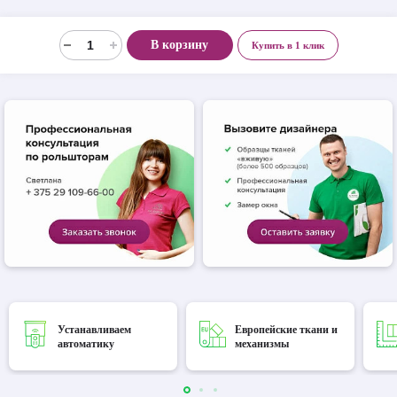
В корзину
Купить в 1 клик
Устанавливаем
Европейские ткани и
автоматику
механизмы