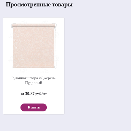
Просмотренные товары
Рулонная штора «Джерси»
Пудровый
30.87
от
руб./шт
Купить