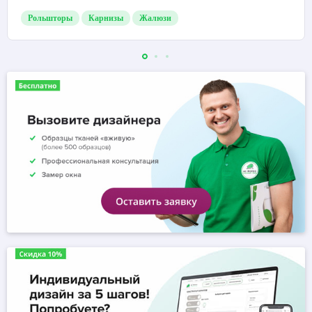
Рольшторы
Карнизы
Жалюзи