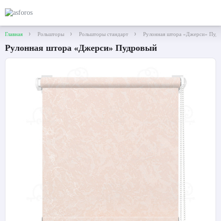
Главная
Рольшторы
Рольшторы стандарт
Рулонная штора «Джерси» Пуд
Рулонная штора «Джерси» Пудровый