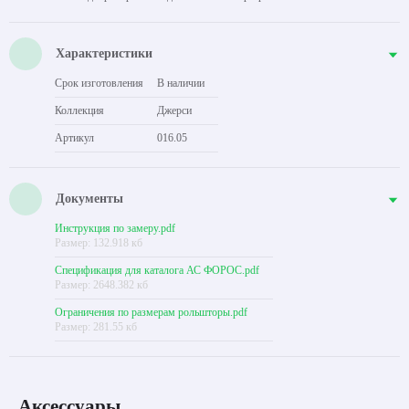
Характеристики
Срок изготовления
В наличии
Коллекция
Джерси
Артикул
016.05
Документы
Инструкция по замеру.pdf
Размер: 132.918 кб
Спецификация для каталога АС ФОРОС.pdf
Размер: 2648.382 кб
Ограничения по размерам рольшторы.pdf
Размер: 281.55 кб
Аксессуары