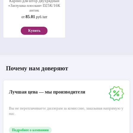
Карниз для штор двухрядный
«Заглушка плоская» D25К/16К
антик
85.01
от
руб./шт
Купить
Почему нам доверяют
Лучшая цена — мы производители
Вы не переплачиваете диллерам за комиссию, заказывая напрямую у
нас.
Подробнее о компании