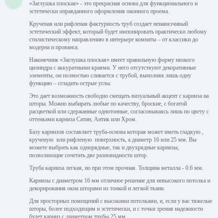
«Заглушка плоская» - это прекрасная основа для функционального и
эстетически оправданного оформления оконного проема.
Крученая или рифленая фактурность труб создает ненавязчивый
эстетический эффект, который будет импонировать практически любому
стилистическому направлению в интерьере комнаты – от классики до
модерна и прованса.
Наконечник «Заглушка плоская» имеет правильную форму низкого
цилиндра с аккуратными краями. У него отсутствуют декоративные
элементы, он полностью сливается с трубой, выполняя лишь одну
функцию – сгладить острые углы.
Это дает возможность свободно смещать визуальный акцент с карниза на
шторы. Можно выбирать любые по качеству, броские, с богатой
расцветкой или сдержанные однотонные, согласовываясь лишь по цвету с
оттенками карниза Сатин, Антик или Хром.
Базу карнизов составляет труба-основа которая может иметь гладкую ,
крученую или рифленую поверхность, а диаметр 16 или 25 мм. Вы
можете выбрать как однорядные, так и двухрядные карнизы,
позволяющие сочетать две разновидности штор.
Труба карниза легкая, но при этом прочная. Толщина металла - 0.6 мм.
Карнизы с диаметром 16 мм отличное решение для невысокого потолка и
декорирования окна шторами из тонкой и легкой ткани.
Для просторных помещений с высокими потолками, и, если у вас тяжелые
шторы, более подходящим и эстетически, и с точки зрения надежности
будет карниз с диаметром трубы 25 мм.