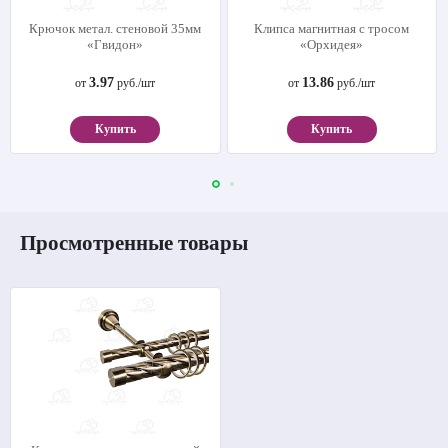
Крючок метал. стеновой 35мм
Клипса магнитная с тросом
«Гвидон»
«Орхидея»
3.97
13.86
от
руб./шт
от
руб./шт
Купить
Купить
Просмотренные товары