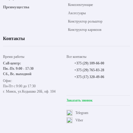
Комплектующие
Преимущества
Аксессуары
Конструктор рольштор
Конструктор карнизов
Контакты
Время работы
Все контакты
Call-центр:
+375 (29) 109-66-00
Пн.-Пт. 9:00 - 17:30
+375 (29) 765-83-28
Сб., Вс. выходной
+375 (17) 320-49-06
Офис:
Пн-Пт с 9:00 до 17:30
г. Минск, ул.Кедышко 26Б, оф. 104
Заказать звонок
Telegram
Viber