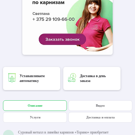
Устанавливаем
Доставка в день
автоматику
заказа
Описание
Видео
Услуги
Доставка и оплата
Суровый металл в линейке карнизов «Торино» приобретает