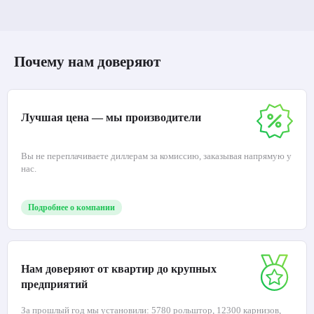
Почему нам доверяют
Лучшая цена — мы производители
Вы не переплачиваете диллерам за комиссию, заказывая напрямую у
нас.
Подробнее о компании
Нам доверяют от квартир до крупных
предприятий
За прошлый год мы установили: 5780 рольштор, 12300 карнизов,