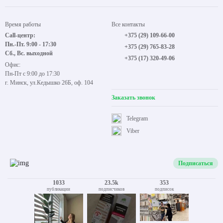
Время работы
Все контакты
Call-центр:
+375 (29) 109-66-00
Пн.-Пт. 9:00 - 17:30
+375 (29) 765-83-28
Сб., Вс. выходной
+375 (17) 320-49-06
Офис:
Пн-Пт с 9:00 до 17:30
г. Минск, ул.Кедышко 26Б, оф. 104
Заказать звонок
Telegram
Viber
Подписаться
1033
23.5k
353
публикации
подписчиков
подписок