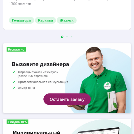
1300 жалюзи.
Рольшторы
Карнизы
Жалюзи