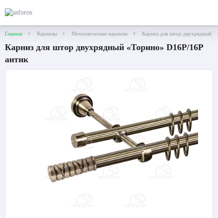
Главная
Карнизы
Металлические карнизы
Карниз для штор двухрядный «
Карниз для штор двухрядный «Торино» D16Р/16Р
антик