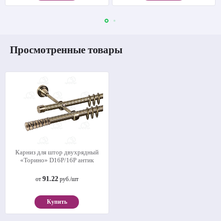
Просмотренные товары
Карниз для штор двухрядный
«Торино» D16Р/16Р антик
91.22
от
руб./шт
Купить