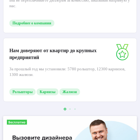
Вы не переплачиваете диллерам за комиссию, заказывая напрямую у
нас.
Подробнее о компании
Нам доверяют от квартир до крупных
предприятий
За прошлый год мы установили: 5780 рольштор, 12300 карнизов,
1300 жалюзи.
Рольшторы
Карнизы
Жалюзи