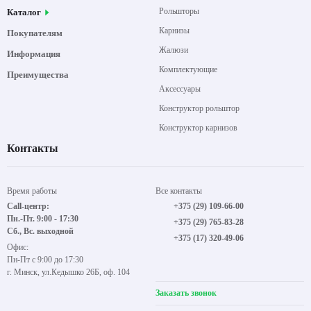
Рольшторы
Каталог
Карнизы
Покупателям
Жалюзи
Информация
Комплектующие
Преимущества
Аксессуары
Конструктор рольштор
Конструктор карнизов
Контакты
Время работы
Все контакты
Call-центр:
+375 (29) 109-66-00
Пн.-Пт. 9:00 - 17:30
+375 (29) 765-83-28
Сб., Вс. выходной
+375 (17) 320-49-06
Офис:
Пн-Пт с 9:00 до 17:30
г. Минск, ул.Кедышко 26Б, оф. 104
Заказать звонок