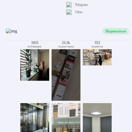
Telegram
Viber
Подписаться
1033
23.5k
353
публикации
подписчиков
подписок