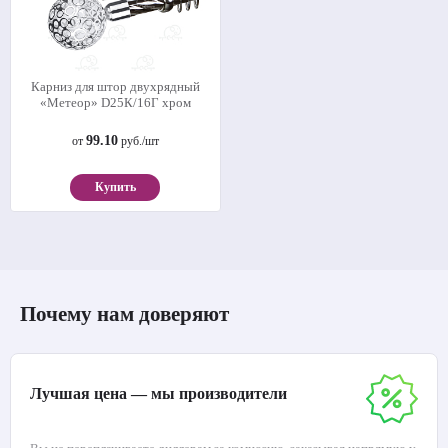
Карниз для штор двухрядный
«Метеор» D25К/16Г хром
99.10
от
руб./шт
Купить
Почему нам доверяют
Лучшая цена — мы производители