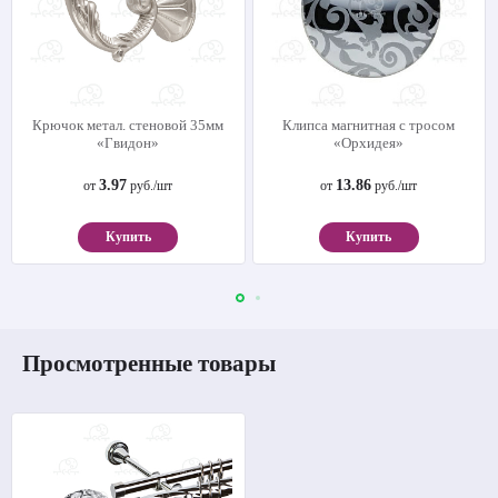
Крючок метал. стеновой 35мм
Клипса магнитная с тросом
«Гвидон»
«Орхидея»
3.97
13.86
от
руб./шт
от
руб./шт
Купить
Купить
Просмотренные товары