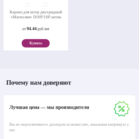
Карниз для штор двухрядный
«Магнолия» D16Р/16Р антик
94.44
от
руб./шт
Купить
Почему нам доверяют
Лучшая цена — мы производители
Вы не переплачиваете диллерам за комиссию, заказывая напрямую у
нас.