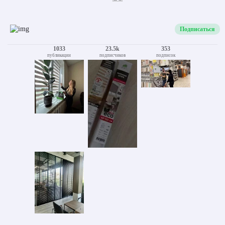
Подписаться
1033
23.5k
353
публикации
подписчиков
подписок