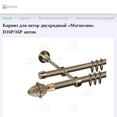
Главная
Карнизы
Металлические карнизы
Карниз для штор двухрядный «
Карниз для штор двухрядный «Магнолия»
D16Р/16Р антик