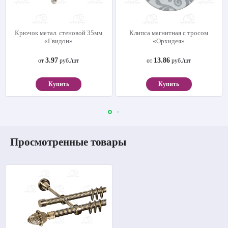
Крючок метал. стеновой 35мм
Клипса магнитная с тросом
«Гвидон»
«Орхидея»
3.97
13.86
от
руб./шт
от
руб./шт
Купить
Купить
Просмотренные товары