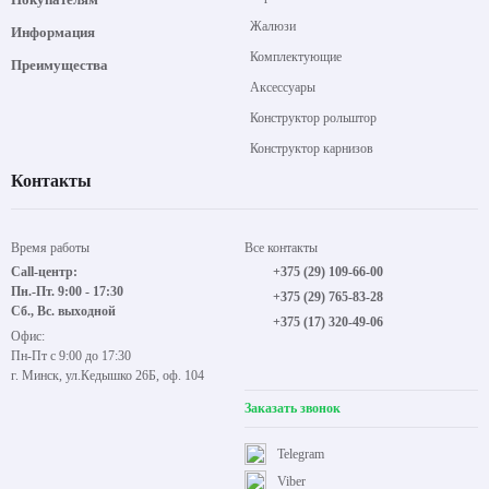
Жалюзи
Информация
Комплектующие
Преимущества
Аксессуары
Конструктор рольштор
Конструктор карнизов
Контакты
Время работы
Все контакты
Call-центр:
+375 (29) 109-66-00
Пн.-Пт. 9:00 - 17:30
+375 (29) 765-83-28
Сб., Вс. выходной
+375 (17) 320-49-06
Офис:
Пн-Пт с 9:00 до 17:30
г. Минск, ул.Кедышко 26Б, оф. 104
Заказать звонок
Telegram
Viber