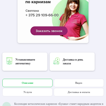
Устанавливаем
Доставка в день
автоматику
заказа
Описание
Видео
Услуги
Доставка и оплата
Коллекция металлических карнизов «Булава» станет нарядным акцентом в