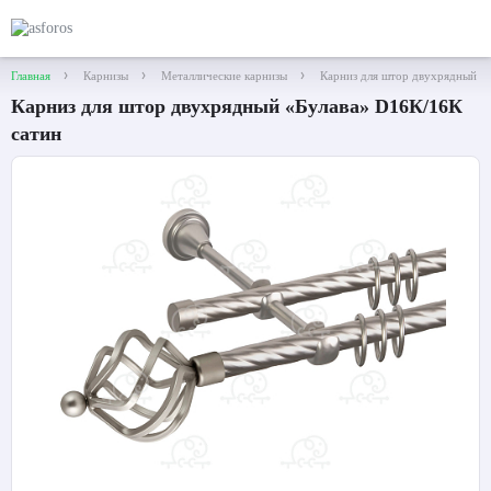
Главная
Карнизы
Металлические карнизы
Карниз для штор двухрядный «
Карниз для штор двухрядный «Булава» D16К/16К
сатин