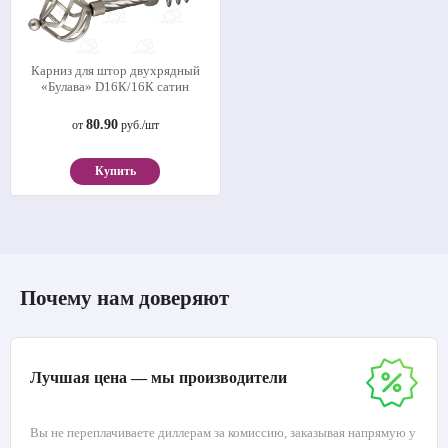
Карниз для штор двухрядный
«Булава» D16К/16К сатин
80.90
от
руб./шт
Купить
Почему нам доверяют
Лучшая цена — мы производители
Вы не переплачиваете диллерам за комиссию, заказывая напрямую у