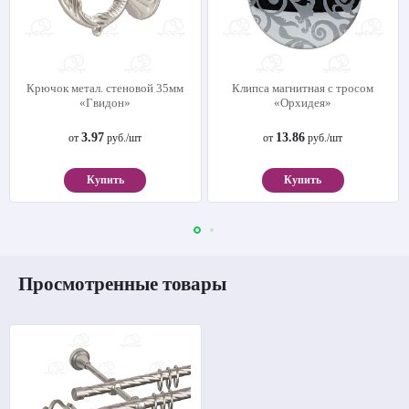
Крючок метал. стеновой 35мм
Клипса магнитная с тросом
«Гвидон»
«Орхидея»
3.97
13.86
от
руб./шт
от
руб./шт
Купить
Купить
Просмотренные товары