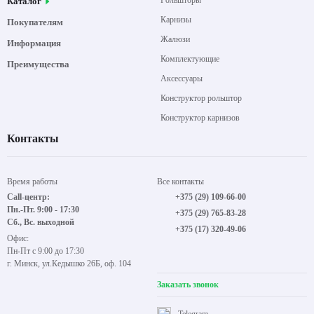
Рольшторы
Каталог
Карнизы
Покупателям
Жалюзи
Информация
Комплектующие
Преимущества
Аксессуары
Конструктор рольштор
Конструктор карнизов
Контакты
Время работы
Все контакты
Call-центр:
+375 (29) 109-66-00
Пн.-Пт. 9:00 - 17:30
+375 (29) 765-83-28
Сб., Вс. выходной
+375 (17) 320-49-06
Офис:
Пн-Пт с 9:00 до 17:30
г. Минск, ул.Кедышко 26Б, оф. 104
Заказать звонок