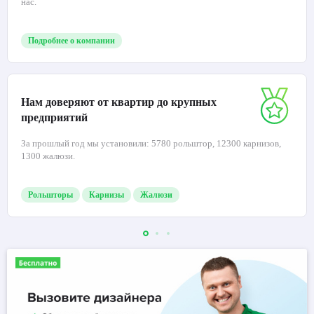
нас.
Подробнее о компании
Нам доверяют от квартир до крупных
предприятий
За прошлый год мы установили: 5780 рольштор, 12300 карнизов,
1300 жалюзи.
Рольшторы
Карнизы
Жалюзи