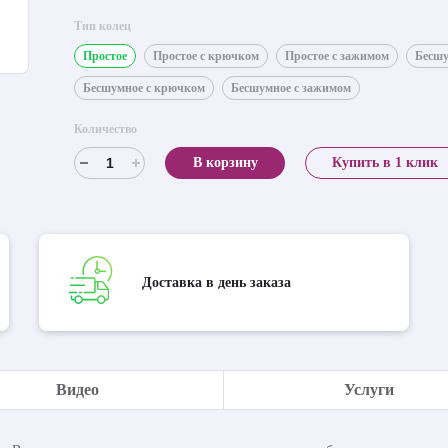
Тип колец
Простое
Простое с крючком
Простое с зажимом
Бесш
Бесшумное с крючком
Бесшумное с зажимом
Количество
В корзину
Купить в 1 клик
Доставка в день заказа
Видео
Услуги