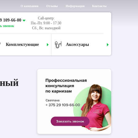
О компании
Отзывы
Информация
Контакты
Call-центр:
9 109-66-00
Пн.-Пт. 9:00 - 17:30
ь звонок
Сб., Вс. выходной
Комплектующие
Аксессуары
дный