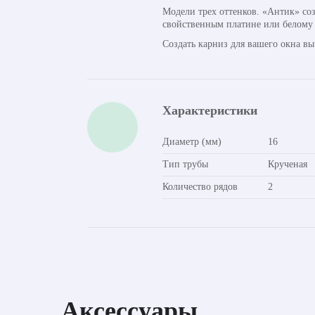
Модели трех оттенков. «Антик» со
свойственным платине или белому 
Создать карниз для вашего окна в
Характеристики
Диаметр (мм)
16
Тип трубы
Крученая
Количество рядов
2
Аксессуары