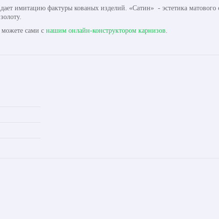
здает имитацию фактуры кованых изделий. «Сатин» - эстетика матового
золоту.
ы можете сами с
нашим онлайн-конструктором карнизов
.