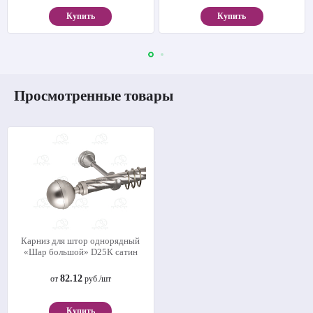
Купить
Купить
Просмотренные товары
Карниз для штор однорядный
«Шар большой» D25К сатин
82.12
от
руб./шт
Купить