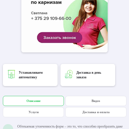
Устанавливаем
Доставка в день
автоматику
заказа
Описание
Видео
Услуги
Доставка и оплата
Обтекаемая утонченность форм – это то, что способно преобразить даже