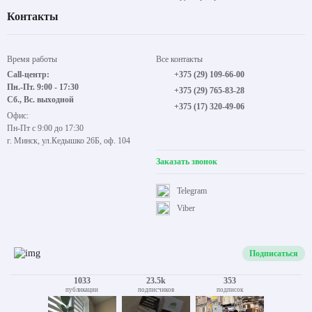
Контакты
Время работы
Все контакты
Call-центр:
+375 (29) 109-66-00
Пн.-Пт. 9:00 - 17:30
+375 (29) 765-83-28
Сб., Вс. выходной
+375 (17) 320-49-06
Офис:
Пн-Пт с 9:00 до 17:30
г. Минск, ул.Кедышко 26Б, оф. 104
Заказать звонок
Telegram
Viber
Подписаться
1033
23.5k
353
публикации
подписчиков
подписок