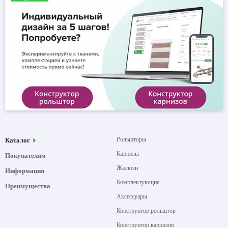
Рольшторы
Каталог
Карнизы
Покупателям
Жалюзи
Информация
Комплектующие
Преимущества
Аксессуары
Конструктор рольштор
Конструктор карнизов