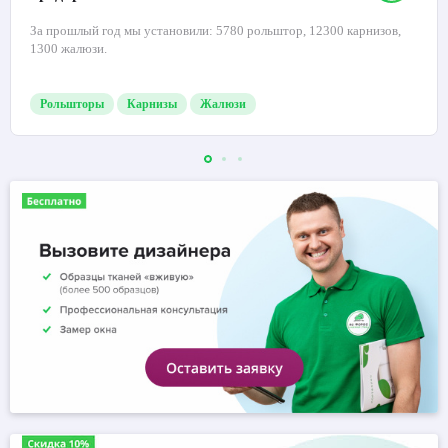
За прошлый год мы установили: 5780 рольштор, 12300 карнизов,
1300 жалюзи.
Рольшторы
Карнизы
Жалюзи