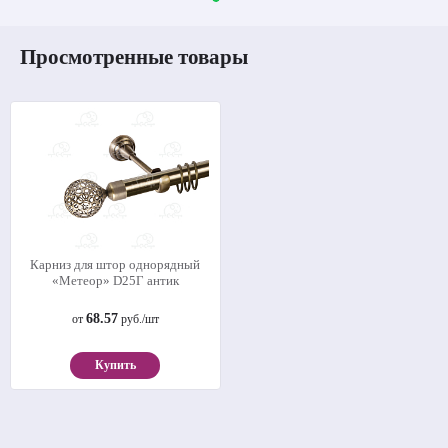
Просмотренные товары
Карниз для штор однорядный
«Метеор» D25Г антик
68.57
от
руб./шт
Купить