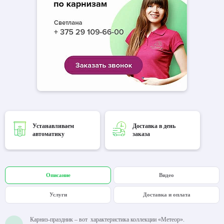
Устанавливаем
Доставка в день
автоматику
заказа
Описание
Видео
Услуги
Доставка и оплата
Карниз-праздник – вот характеристика коллекции «Метеор».