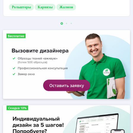
Рольшторы
Карнизы
Жалюзи