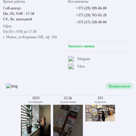
Время работы
Все контакты
Call-центр:
+375 (29) 109-66-00
Пн.-Пт. 9:00 - 17:30
+375 (29) 765-83-28
Сб., Вс. выходной
+375 (17) 320-49-06
Офис:
Пн-Пт с 9:00 до 17:30
г. Минск, ул.Кедышко 26Б, оф. 104
Заказать звонок
Telegram
Viber
Подписаться
1033
23.5k
353
публикации
подписчиков
подписок