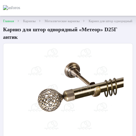
Главная
Карнизы
Металлические карнизы
Карниз для штор однорядный «
Карниз для штор однорядный «Метеор» D25Г
антик