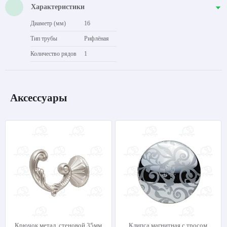
Характеристики
Диаметр (мм)
16
Тип трубы
Рифлёная
Количество рядов
1
Аксессуары
Крючок метал. стеновой 35мм
Клипса магнитная с тросом