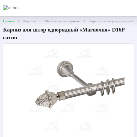
Главная
Карнизы
Металлические карнизы
Карниз для штор однорядный «
Карниз для штор однорядный «Магнолия» D16Р
сатин