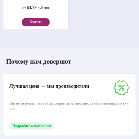
63.79
от
руб./шт
Купить
Почему нам доверяют
Лучшая цена — мы производители
Вы не переплачиваете диллерам за комиссию, заказывая напрямую у
нас.
Подробнее о компании