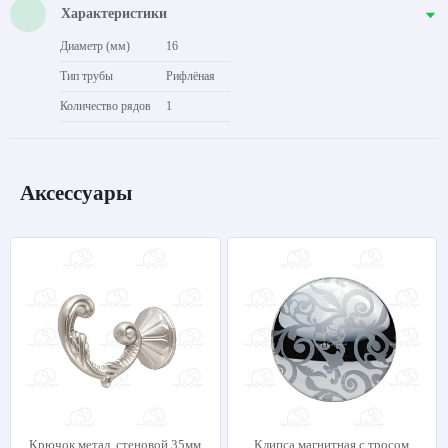
Характеристики
Диаметр (мм)
16
Тип трубы
Рифлёная
Количество рядов
1
Аксессуары
Крючок метал. стеновой 35мм
Клипса магнитная с тросом