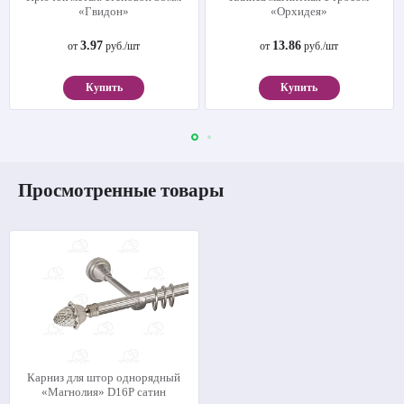
«Гвидон»
«Орхидея»
3.97
13.86
от
руб./шт
от
руб./шт
Купить
Купить
Просмотренные товары
Карниз для штор однорядный
«Магнолия» D16Р сатин