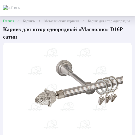
Главная
Карнизы
Металлические карнизы
Карниз для штор однорядный «
Карниз для штор однорядный «Магнолия» D16Р
сатин