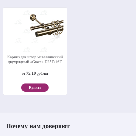
Карниз для штор металлический
двухрядный «Grace» D25Г/16Г
75.19
от
руб./шт
Купить
Почему нам доверяют