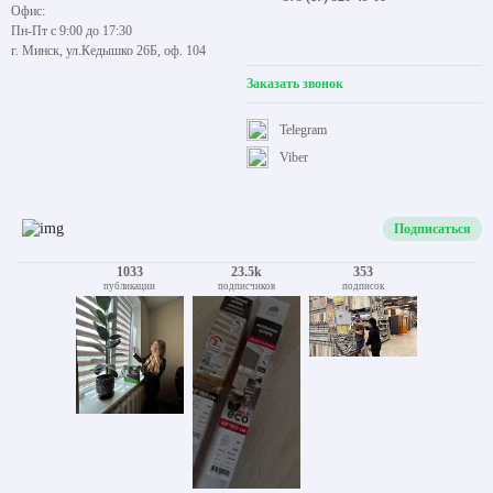
Офис:
Пн-Пт с 9:00 до 17:30
г. Минск, ул.Кедышко 26Б, оф. 104
Заказать звонок
Telegram
Viber
Подписаться
1033
23.5k
353
публикации
подписчиков
подписок