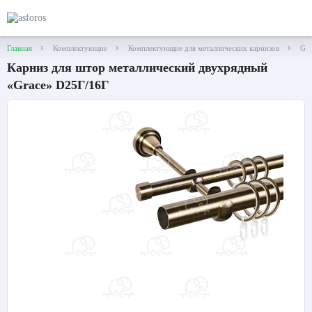
Главная
Комплектующие
Комплектующие для металлических карнизов
Gra
Карниз для штор металлический двухрядный
«Grace» D25Г/16Г