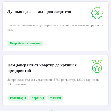
Лучшая цена — мы производители
Вы не переплачиваете диллерам за комиссию, заказывая напрямую у
нас.
Подробнее о компании
Нам доверяют от квартир до крупных
предприятий
За прошлый год мы установили: 5780 рольштор, 12300 карнизов,
1300 жалюзи.
Рольшторы
Карнизы
Жалюзи