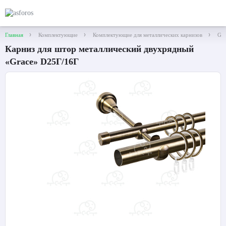
Главная
Комплектующие
Комплектующие для металлических карнизов
Gra
Карниз для штор металлический двухрядный
«Grace» D25Г/16Г