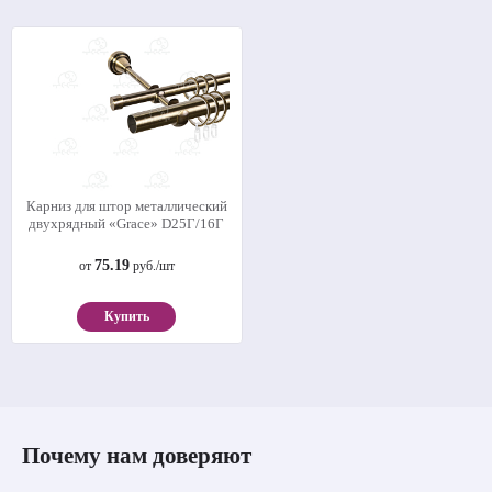
Карниз для штор металлический
двухрядный «Grace» D25Г/16Г
75.19
от
руб./шт
Купить
Почему нам доверяют