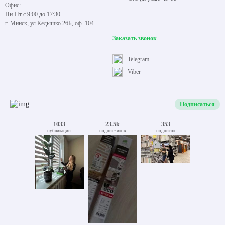
Офис:
Пн-Пт с 9:00 до 17:30
г. Минск, ул.Кедышко 26Б, оф. 104
Заказать звонок
Telegram
Viber
Подписаться
1033
23.5k
353
публикации
подписчиков
подписок