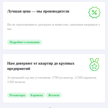
Лучшая цена — мы производители
Вы не переплачиваете диллерам за комиссию, заказывая напрямую у
нас.
Подробнее о компании
Нам доверяют от квартир до крупных
предприятий
За прошлый год мы установили: 5780 рольштор, 12300 карнизов,
1300 жалюзи.
Рольшторы
Карнизы
Жалюзи