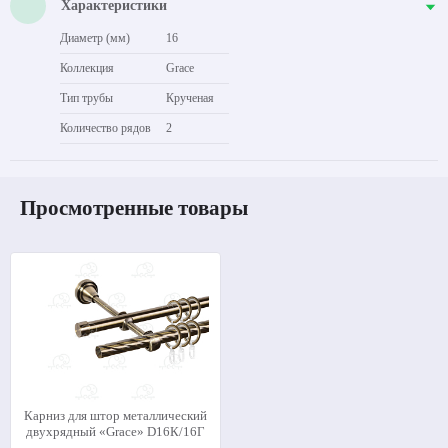
Характеристики
Диаметр (мм)
16
Коллекция
Grace
Тип трубы
Крученая
Количество рядов
2
Просмотренные товары
Карниз для штор металлический
двухрядный «Grace» D16К/16Г