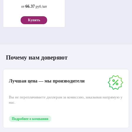
66.37
от
руб./шт
Купить
Почему нам доверяют
Лучшая цена — мы производители
Вы не переплачиваете диллерам за комиссию, заказывая напрямую у
нас.
Подробнее о компании