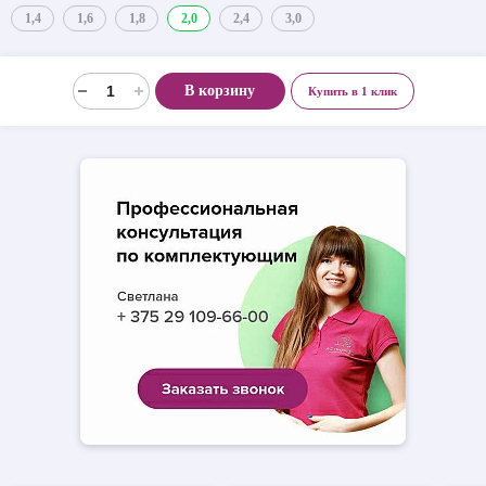
1,4
1,6
1,8
2,0
2,4
3,0
В корзину
Купить в 1 клик