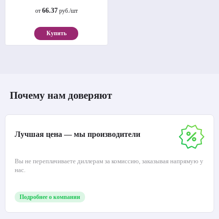
66.37
от
руб./шт
Купить
Почему нам доверяют
Лучшая цена — мы производители
Вы не переплачиваете диллерам за комиссию, заказывая напрямую у
нас.
Подробнее о компании