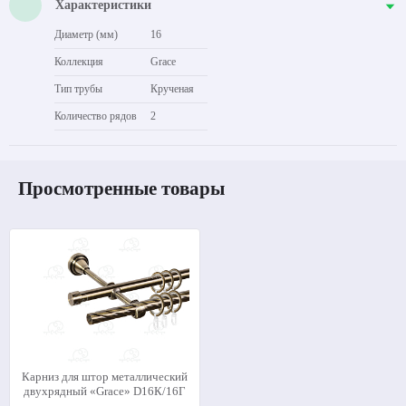
Характеристики
Диаметр (мм)
16
Коллекция
Grace
Тип трубы
Крученая
Количество рядов
2
Просмотренные товары
Карниз для штор металлический
двухрядный «Grace» D16К/16Г