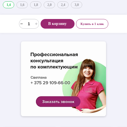
1,4
1,6
1,8
2,0
2,4
3,0
В корзину
Купить в 1 клик