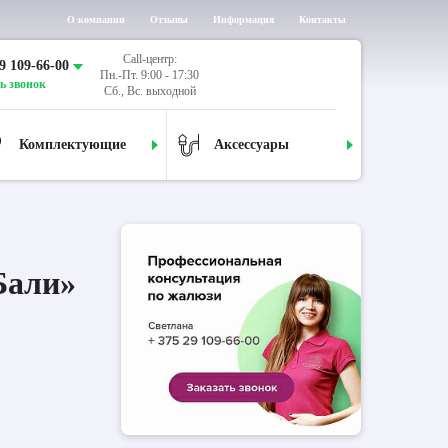
О компании
Отзывы
Информация
Контакты
Call-центр:
9 109-66-00
Пн.-Пт. 9:00 - 17:30
ь звонок
Сб., Вс. выходной
Комплектующие
Аксессуары
Бали»