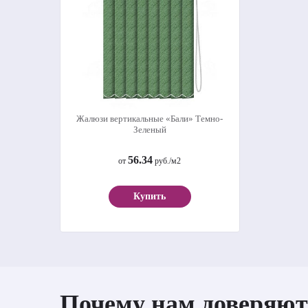
Жалюзи вертикальные «Бали» Темно-
Зеленый
56.34
от
руб./м2
Купить
Почему нам доверяют