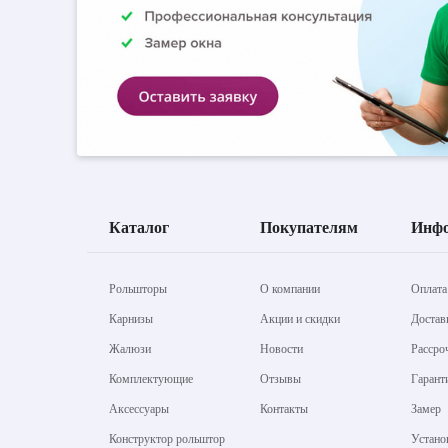
Каталог
Покупателям
Инф
Рольшторы
О компании
Оплата
Карнизы
Акции и скидки
Достав
Жалюзи
Новости
Рассро
Комплектующие
Отзывы
Гарант
Аксессуары
Контакты
Замер
Конструктор рольштор
Устано