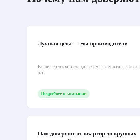
Лучшая цена — мы производители
Вы не переплачиваете диллерам за комиссию, заказы
нас.
Подробнее о компании
Нам доверяют от квартир до крупных