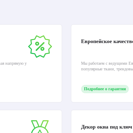
Европейское качеств
вая напрямую у
Мы работаем с ведущими Ев
популярные ткани, трендов
Подробнее о гарантии
Декор окна под ключ