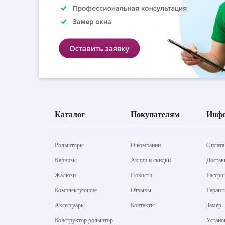
Каталог
Покупателям
Инф
Рольшторы
О компании
Оплата
Карнизы
Акции и скидки
Достав
Жалюзи
Новости
Рассро
Комплектующие
Отзывы
Гарант
Аксессуары
Контакты
Замер
Конструктор рольштор
Устано