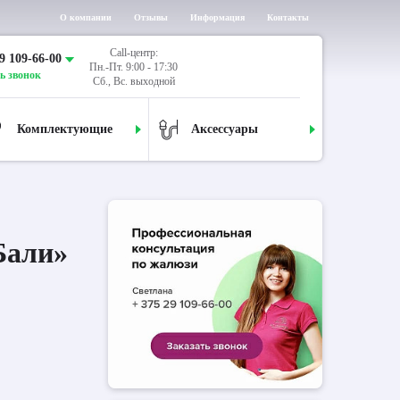
О компании
Отзывы
Информация
Контакты
Call-центр:
9 109-66-00
Пн.-Пт. 9:00 - 17:30
ь звонок
Сб., Вс. выходной
Комплектующие
Аксессуары
Бали»