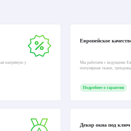
Европейское качеств
вая напрямую у
Мы работаем с ведущими Ев
популярные ткани, трендов
Подробнее о гарантии
Декор окна под ключ