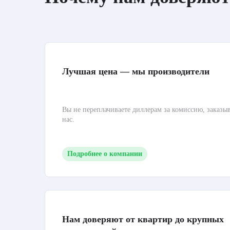
Лучшая цена — мы производители
Вы не переплачиваете диллерам за комиссию, заказы
нас.
Подробнее о компании
Нам доверяют от квартир до крупных