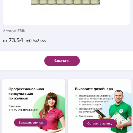
Артикул:
2746
73.54
от
руб./м2 sss
Заказать