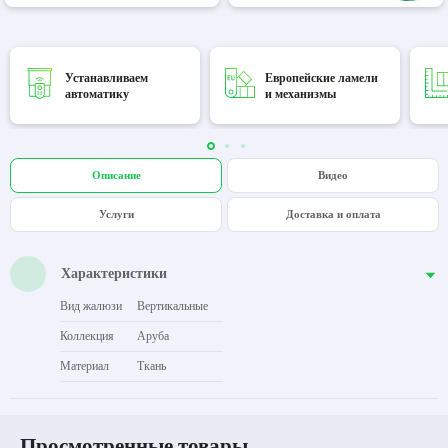
Устанавливаем
Европейские ламели
автоматику
и механизмы
Описание
Видео
Услуги
Доставка и оплата
Характеристики
Вид жалюзи
Вертикальные
Коллекция
Аруба
Материал
Ткань
Просмотренные товары