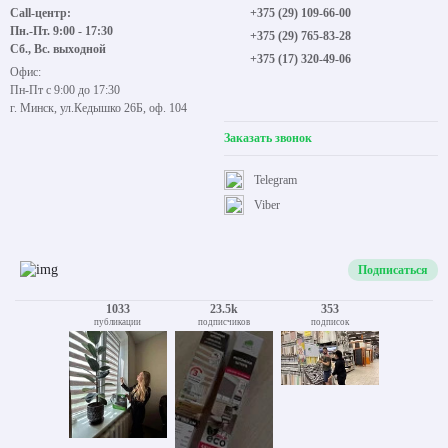
Call-центр:
+375 (29) 109-66-00
Пн.-Пт. 9:00 - 17:30
+375 (29) 765-83-28
Сб., Вс. выходной
+375 (17) 320-49-06
Офис:
Пн-Пт с 9:00 до 17:30
г. Минск, ул.Кедышко 26Б, оф. 104
Заказать звонок
Telegram
Viber
Подписаться
1033
23.5k
353
публикации
подписчиков
подписок