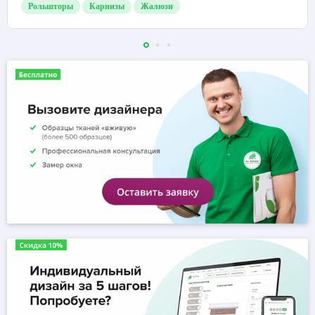
Рольшторы
Карнизы
Жалюзи