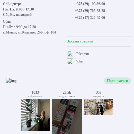
Call-центр:
+375 (29) 109-66-00
Пн.-Пт. 9:00 - 17:30
+375 (29) 765-83-28
Сб., Вс. выходной
+375 (17) 320-49-06
Офис:
Пн-Пт с 9:00 до 17:30
г. Минск, ул.Кедышко 26Б, оф. 104
Заказать звонок
Telegram
Viber
Подписаться
1033
23.5k
353
публикации
подписчиков
подписок