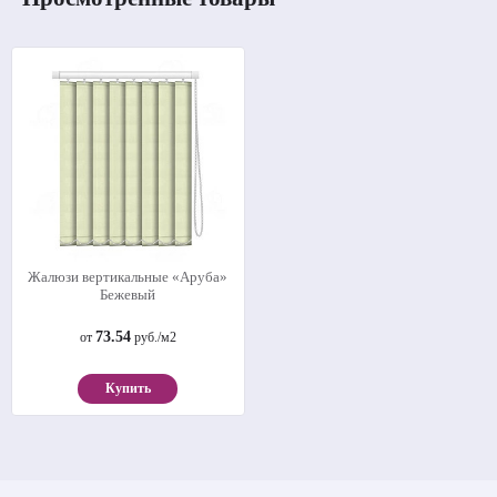
Жалюзи вертикальные «Аруба»
Бежевый
73.54
от
руб./м2
Купить