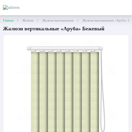
Главная
Жалюзи
Жалюзи вертикальные
Жалюзи вертикальные «Аруба» Б
Жалюзи вертикальные «Аруба» Бежевый