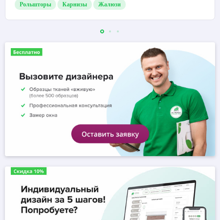
Рольшторы
Карнизы
Жалюзи