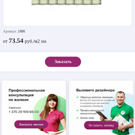
Артикул:
2406
73.54
от
руб./м2 sss
Заказать