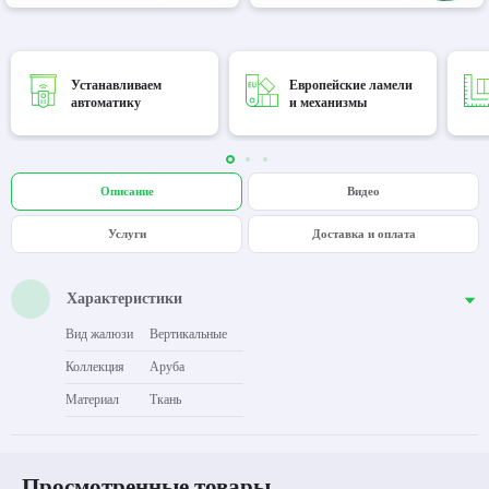
Устанавливаем
Европейские ламели
автоматику
и механизмы
Описание
Видео
Услуги
Доставка и оплата
Характеристики
Вид жалюзи
Вертикальные
Коллекция
Аруба
Материал
Ткань
Просмотренные товары