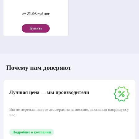
21.06
от
руб./шт
Купить
Почему нам доверяют
Лучшая цена — мы производители
Вы не переплачиваете диллерам за комиссию, заказывая напрямую у
нас.
Подробнее о компании