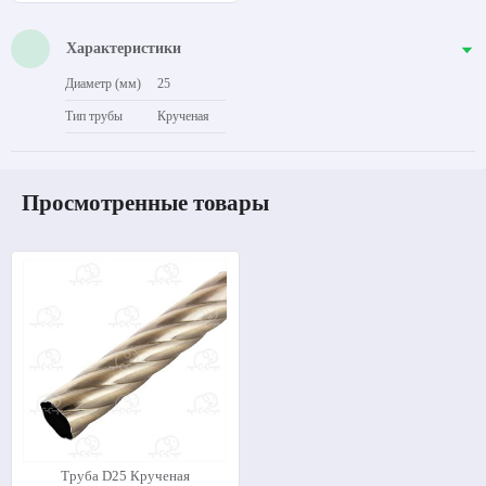
Характеристики
Диаметр (мм)
25
Тип трубы
Крученая
Просмотренные товары
Труба D25 Крученая