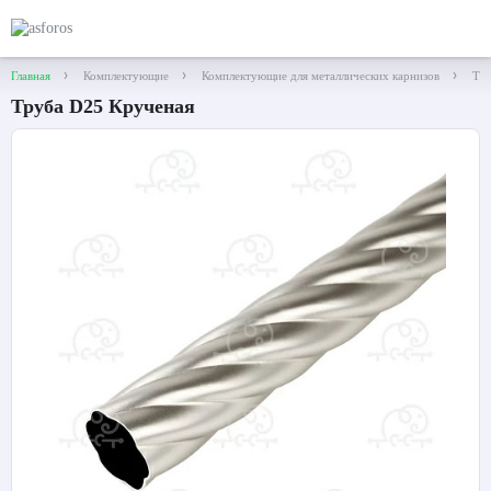
Главная
Комплектующие
Комплектующие для металлических карнизов
Тру
Труба D25 Крученая