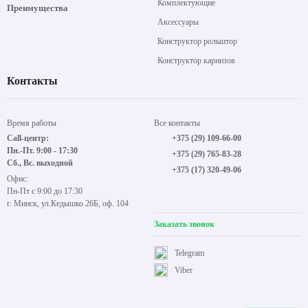
Комплектующие
Преимущества
Аксессуары
Конструктор рольштор
Конструктор карнизов
Контакты
Время работы
Все контакты
Call-центр:
+375 (29) 109-66-00
Пн.-Пт. 9:00 - 17:30
+375 (29) 765-83-28
Сб., Вс. выходной
+375 (17) 320-49-06
Офис:
Пн-Пт с 9:00 до 17:30
г. Минск, ул.Кедышко 26Б, оф. 104
Заказать звонок
Telegram
Viber