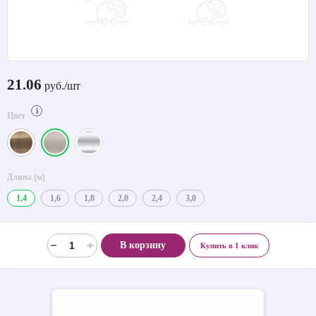
21.06
руб./шт
i
Цвет
Длина (м)
1,4
1,6
1,8
2,0
2,4
3,0
В корзину
Купить в 1 клик