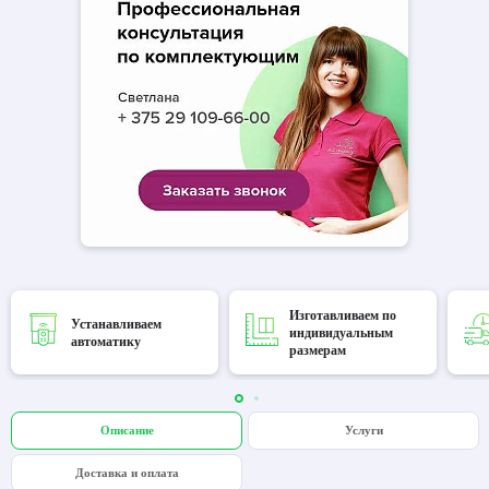
Изготавливаем по
Устанавливаем
индивидуальным
автоматику
размерам
Описание
Услуги
Доставка и оплата