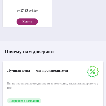
17.93
от
руб./шт
Купить
Почему нам доверяют
Лучшая цена — мы производители
Вы не переплачиваете диллерам за комиссию, заказывая напрямую у
нас.
Подробнее о компании