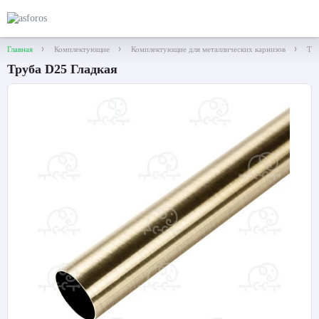
Главная
Комплектующие
Комплектующие для металлических карнизов
Тру
Труба D25 Гладкая