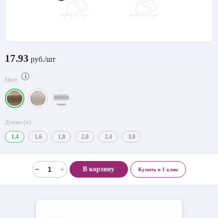
17.93
руб./шт
i
Цвет
Длина (м)
1,4
1,6
1,8
2,0
2,4
3,0
В корзину
Купить в 1 клик