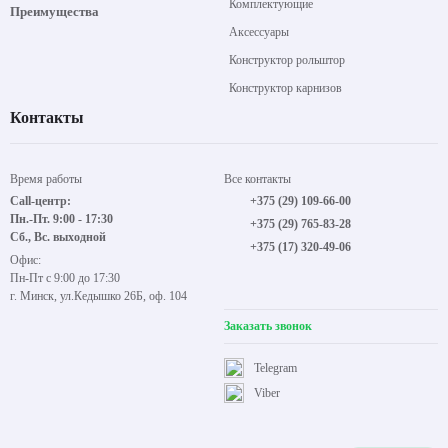
Комплектующие
Преимущества
Аксессуары
Конструктор рольштор
Конструктор карнизов
Контакты
Время работы
Все контакты
Call-центр:
+375 (29) 109-66-00
Пн.-Пт. 9:00 - 17:30
+375 (29) 765-83-28
Сб., Вс. выходной
+375 (17) 320-49-06
Офис:
Пн-Пт с 9:00 до 17:30
г. Минск, ул.Кедышко 26Б, оф. 104
Заказать звонок
Telegram
Viber