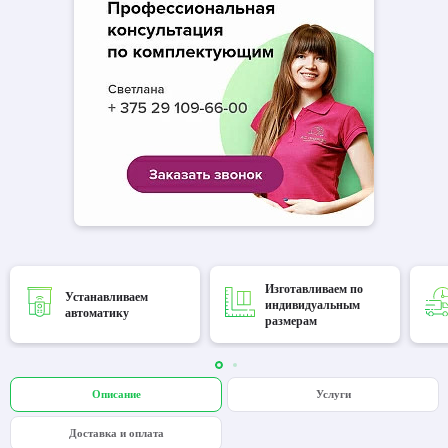
Изготавливаем по
Устанавливаем
индивидуальным
автоматику
размерам
Описание
Услуги
Доставка и оплата