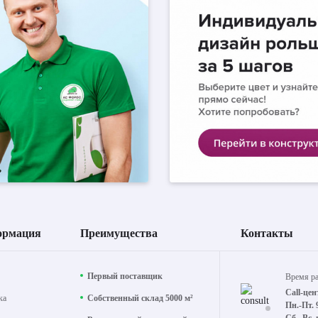
ормация
Преимущества
Контакты
Первый поставщик
Время р
Call-цен
ка
Собственный склад 5000 м²
Пн.-Пт. 