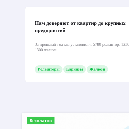
Нам доверяют от квартир до крупных
предприятий
За прошлый год мы установили: 5780 рольштор, 1230
1300 жалюзи.
Рольшторы
Карнизы
Жалюзи