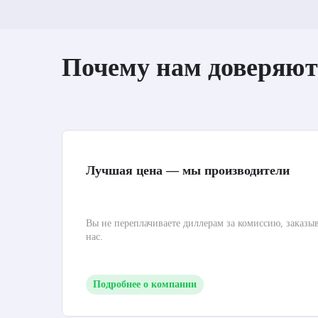
Почему нам доверяют
Лучшая цена — мы производители
Вы не переплачиваете диллерам за комиссию, заказы
нас.
Подробнее о компании