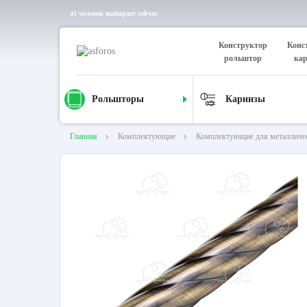
41 человек выбирает сейчас
Конструктор
Конс
рольштор
ка
Рольшторы
Карнизы
Главная
Комплектующие
Комплектующие для металличе