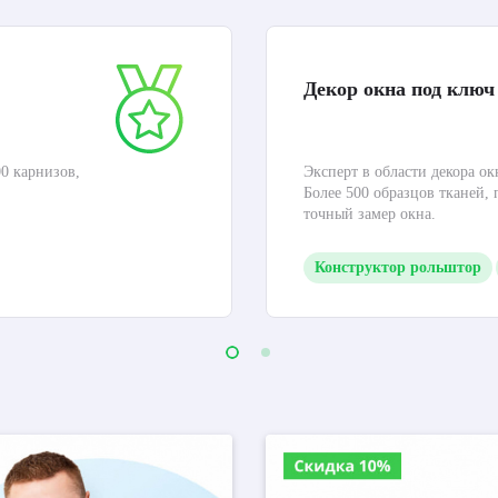
Декор окна под ключ
0 карнизов,
Эксперт в области декора ок
Более 500 образцов тканей,
точный замер окна.
Конструктор рольштор