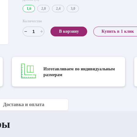
1,6
2,0
2,4
3,0
Количество
В корзину
Купить в 1 клик
Изготавливаем по индивидуальным
размерам
Доставка и оплата
ры