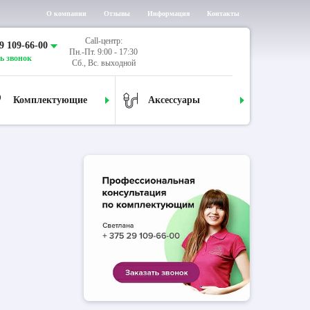
О компании
Отзывы
Информация
Контакты
Call-центр:
9 109-66-00
Пн.-Пт. 9:00 - 17:30
ь звонок
Сб., Вс. выходной
Комплектующие
Аксессуары