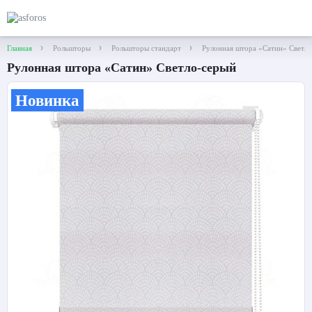
Главная
Рольшторы
Рольшторы стандарт
Рулонная штора «Сатин» Светл
Рулонная штора «Сатин» Светло-серый
Новинка