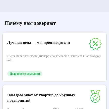
Почему нам доверяют
Лучшая цена — мы производители
Вы не переплачиваете диллерам за комиссию, заказывая напрямую у
нас.
Подробнее о компании
Нам доверяют от квартир до крупных
предприятий