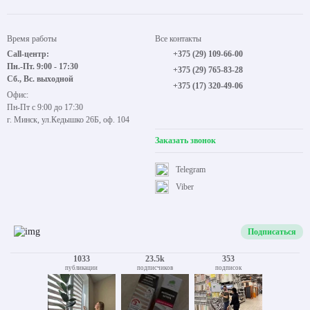
Время работы
Все контакты
Call-центр:
+375 (29) 109-66-00
Пн.-Пт. 9:00 - 17:30
+375 (29) 765-83-28
Сб., Вс. выходной
+375 (17) 320-49-06
Офис:
Пн-Пт с 9:00 до 17:30
г. Минск, ул.Кедышко 26Б, оф. 104
Заказать звонок
Telegram
Viber
Подписаться
1033
23.5k
353
публикации
подписчиков
подписок