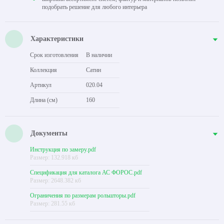
подобрать решение для любого интерьера
Характеристики
Срок изготовления
В наличии
Коллекция
Сатин
Артикул
020.04
Длина (см)
160
Документы
Инструкция по замеру.pdf
Размер: 132.918 кб
Спецификация для каталога АС ФОРОС.pdf
Размер: 2648.382 кб
Ограничения по размерам рольшторы.pdf
Размер: 281.55 кб