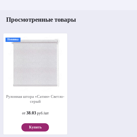
Просмотренные товары
Новинка
Рулонная штора «Сатин» Светло-
серый
38.03
от
руб./шт
Купить