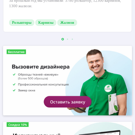
За прошлый год мы установили: 5780 рольштор, 12300 карнизов,
1300 жалюзи.
Рольшторы
Карнизы
Жалюзи