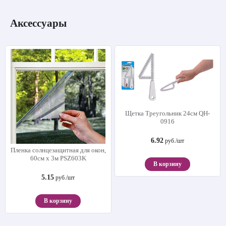
Аксессуары
Щетка Треугольник 24см QH-
0916
6.92
руб./шт
Пленка солнцезащитная для окон,
60см х 3м PSZ603K
В корзину
5.15
руб./шт
В корзину