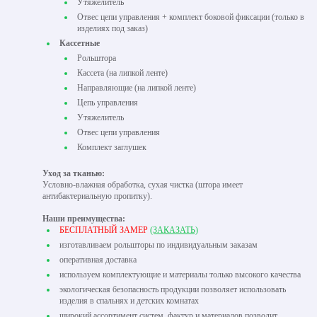
Утяжелитель
Отвес цепи управления + комплект боковой фиксации (только в
изделиях под заказ)
Кассетные
Рольштора
Кассета (на липкой ленте)
Направляющие (на липкой ленте)
Цепь управления
Утяжелитель
Отвес цепи управления
Комплект заглушек
Уход за тканью:
Условно-влажная обработка, сухая чистка (штора имеет
антибактериальную пропитку).
Наши преимущества:
БЕСПЛАТНЫЙ ЗАМЕР
(ЗАКАЗАТЬ)
изготавливаем рольшторы по индивидуальным заказам
оперативная доставка
используем комплектующие и материалы только высокого качества
экологическая безопасность продукции позволяет использовать
изделия в спальнях и детских комнатах
широкий ассортимент систем, фактур и материалов позволит