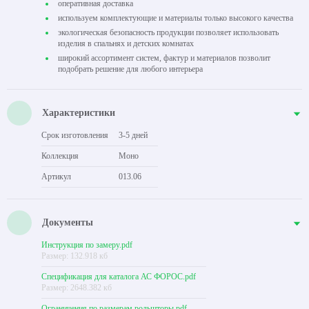
оперативная доставка
используем комплектующие и материалы только высокого качества
экологическая безопасность продукции позволяет использовать
изделия в спальнях и детских комнатах
широкий ассортимент систем, фактур и материалов позволит
подобрать решение для любого интерьера
Характеристики
Срок изготовления
3-5 дней
Коллекция
Моно
Артикул
013.06
Документы
Инструкция по замеру.pdf
Размер: 132.918 кб
Спецификация для каталога АС ФОРОС.pdf
Размер: 2648.382 кб
Ограничения по размерам рольшторы.pdf