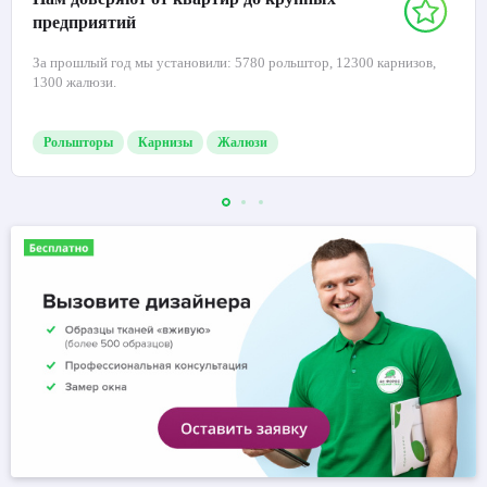
предприятий
За прошлый год мы установили: 5780 рольштор, 12300 карнизов,
1300 жалюзи.
Рольшторы
Карнизы
Жалюзи