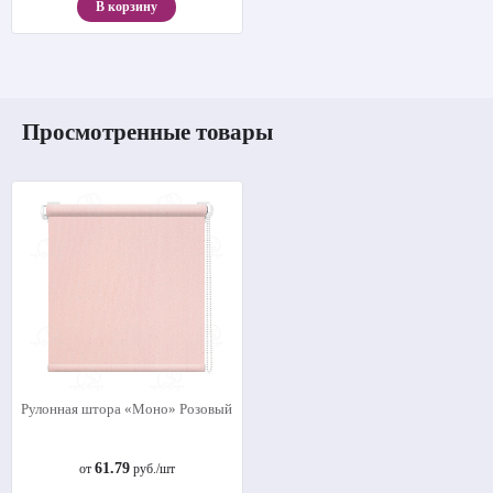
В корзину
Просмотренные товары
Рулонная штора «Моно» Розовый
61.79
от
руб./шт