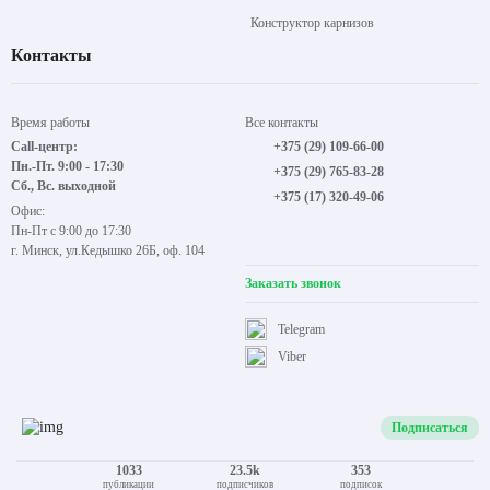
Конструктор карнизов
Контакты
Время работы
Все контакты
Call-центр:
+375 (29) 109-66-00
Пн.-Пт. 9:00 - 17:30
+375 (29) 765-83-28
Сб., Вс. выходной
+375 (17) 320-49-06
Офис:
Пн-Пт с 9:00 до 17:30
г. Минск, ул.Кедышко 26Б, оф. 104
Заказать звонок
Telegram
Viber
Подписаться
1033
23.5k
353
публикации
подписчиков
подписок