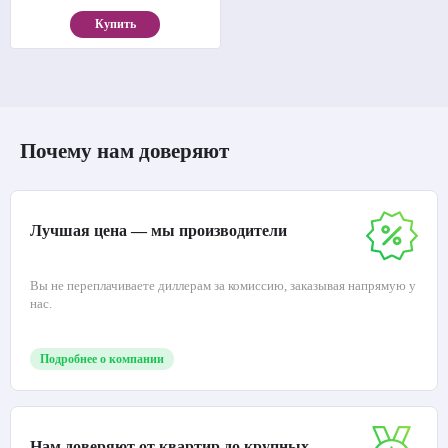
Купить
Почему нам доверяют
Лучшая цена — мы производители
Вы не переплачиваете диллерам за комиссию, заказывая напрямую у
нас.
Подробнее о компании
Нам доверяют от квартир до крупных