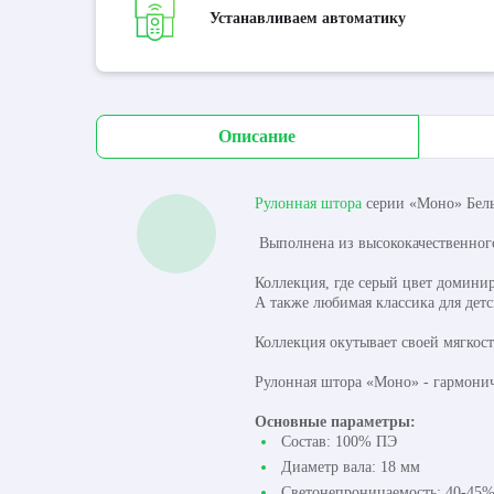
Устанавливаем автоматику
Описание
Рулонная штора
серии «Моно» Белы
Выполнена из высококачественного
Коллекция, где серый цвет доминир
А также любимая классика для детс
Коллекция окутывает своей мягкос
Рулонная штора «Моно» - гармонич
Основные параметры:
Состав: 100% ПЭ
Диаметр вала: 18 мм
Светонепроницаемость: 40-45