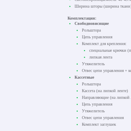
Ширина шторы (ширина ткани):
Комплектация:
Свободновисящие
Рольштора
Цепь управления
Комплект для крепления:
специальные крючки (п
липкая лента
Утяжелитель
Отвес цепи управления + к
Кассетные
Рольштора
Кассета (на липкой ленте)
Направляющие (на липкой 
Цепь управления
Утяжелитель
Отвес цепи управления
Комплект заглушек