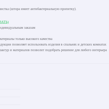
чистка (штора имеет антибактериальную пропитку).
ЗАТЬ)
индивидуальным заказам
атериалы только высокого качества
одукции позволяет использовать изделия в спальнях и детских комнатах
актур и материалов позволит подобрать решение для любого интерьера