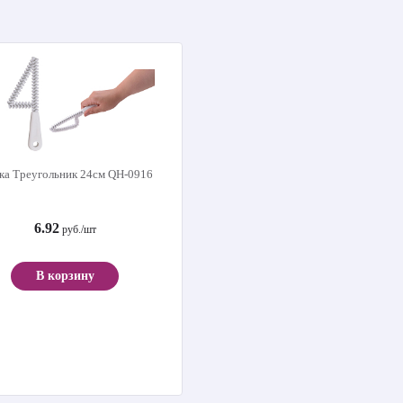
ка Треугольник 24см QH-0916
6.92
руб./шт
В корзину