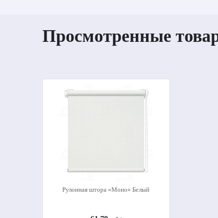
Просмотренные това
Рулонная штора «Моно» Белый