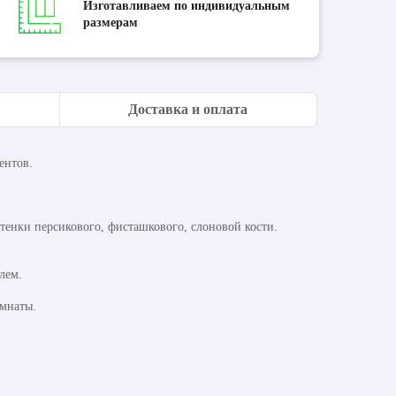
Изготавливаем по индивидуальным
размерам
Доставка и оплата
ентов.
ттенки персикового, фисташкового, слоновой кости.
лем.
омнаты.