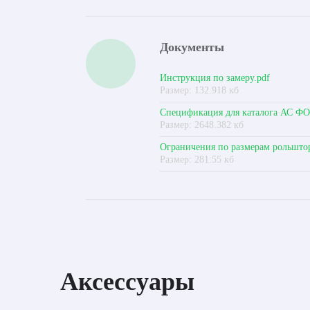
Документы
Инструкция по замеру.pdf
Размер: 132.918 кб
Спецификация для каталога АС Ф
Размер: 2648.382 кб
Ограничения по размерам рольшто
Размер: 281.55 кб
Аксессуары