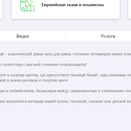
Европейские ткани и механизмы
Видео
Услуги
й – классический декор окна для самых стильных интерьеров наших кли
 полиэстера с высокой степенью солнцезащиты!
ует в палитре цветов, где присутствует базовый белый, едва уловимые о
кой в нежно-розовом и голубом цвете.
тью и спокойствием, балансируя между сдержанностью и утонченным сти
но впишется в интерьер вашей кухни, гостиной, спальни или детской к
%