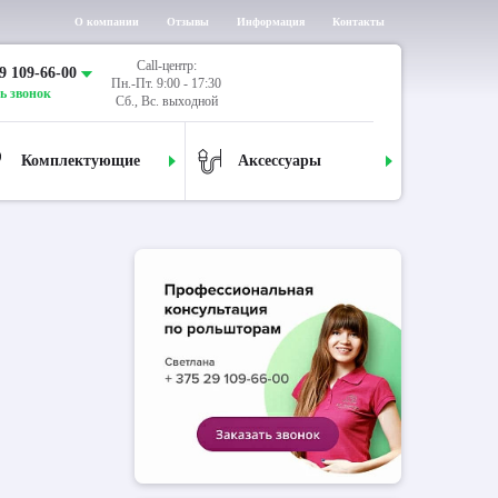
О компании
Отзывы
Информация
Контакты
Call-центр:
9 109-66-00
Пн.-Пт. 9:00 - 17:30
ь звонок
Сб., Вс. выходной
Комплектующие
Аксессуары