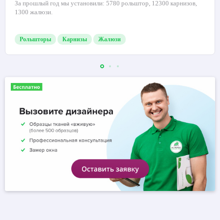
Подробнее о компании
Нам доверяют от квартир до крупных
предприятий
За прошлый год мы установили: 5780 рольштор, 12300 карнизов,
1300 жалюзи.
Рольшторы
Карнизы
Жалюзи