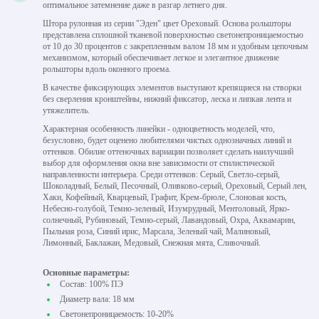
оптимальное затемнение даже в разгар летнего дня.
Штора рулонная из серии "Эден" цвет Ореховый. Основа рольшторы
представлена сплошной тканевой поверхностью светонепроницаемостью
от 10 до 30 процентов с закрепленным валом 18 мм и удобным цепочным
механизмом, который обеспечивает легкое и элегантное движение
рольшторы вдоль оконного проема.
В качестве фиксирующих элементов выступают крепящиеся на створки
без сверления кронштейны, нижний фиксатор, леска и липкая лента и
утяжелитель.
Характерная особенность линейки - одноцветность моделей, что,
безусловно, будет оценено любителями чистых однозначных линий и
оттенков. Обилие оттеночных вариации позволяет сделать наилучший
выбор для оформления окна вне зависимости от стилистической
направленности интерьера. Среди оттенков: Серый, Светло-серый,
Шоколадный, Белый, Песочный, Оливково-серый, Ореховый, Серый лен,
Хаки, Кофейный, Кварцевый, Графит, Крем-брюле, Слоновая кость,
Небесно-голубой, Темно-зеленый, Изумрудный, Ментоловый, Ярко-
солнечный, Рубиновый, Темно-серый, Лавандовый, Охра, Аквамарин,
Пыльная роза, Синий ирис, Марсала, Зеленый чай, Малиновый,
Лимонный, Баклажан, Медовый, Снежная мята, Сливочный.
Основные параметры:
Состав: 100% ПЭ
Диаметр вала: 18 мм
Светонепроницаемость: 10-20%