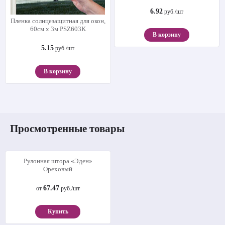
6.92
руб./шт
Пленка солнцезащитная для окон,
60см х 3м PSZ603K
В корзину
5.15
руб./шт
В корзину
Просмотренные товары