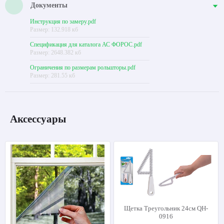
Документы
Инструкция по замеру.pdf
Размер: 132.918 кб
Спецификация для каталога АС ФОРОС.pdf
Размер: 2648.382 кб
Ограничения по размерам рольшторы.pdf
Размер: 281.55 кб
Аксессуары
Щетка Треугольник 24см QH-
0916