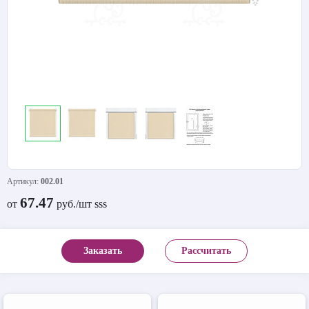
Артикул:
002.01
67.47
от
руб./шт sss
Заказать
Рассчитать