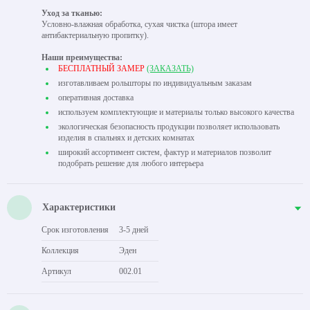
Уход за тканью:
Условно-влажная обработка, сухая чистка (штора имеет
антибактериальную пропитку).
Наши преимущества:
БЕСПЛАТНЫЙ ЗАМЕР
(ЗАКАЗАТЬ)
изготавливаем рольшторы по индивидуальным заказам
оперативная доставка
используем комплектующие и материалы только высокого качества
экологическая безопасность продукции позволяет использовать
изделия в спальнях и детских комнатах
широкий ассортимент систем, фактур и материалов позволит
подобрать решение для любого интерьера
Характеристики
Срок изготовления
3-5 дней
Коллекция
Эден
Артикул
002.01