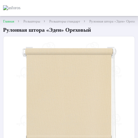
Главная
Рольшторы
Рольшторы стандарт
Рулонная штора «Эден» Орехов
Рулонная штора «Эден» Ореховый