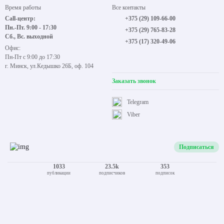
Карнизы
Покупателям
Жалюзи
Информация
Комплектующие
Преимущества
Аксессуары
Конструктор рольштор
Конструктор карнизов
Контакты
Время работы
Все контакты
Call-центр:
+375 (29) 109-66-00
Пн.-Пт. 9:00 - 17:30
+375 (29) 765-83-28
Сб., Вс. выходной
+375 (17) 320-49-06
Офис:
Пн-Пт с 9:00 до 17:30
г. Минск, ул.Кедышко 26Б, оф. 104
Заказать звонок
Telegram