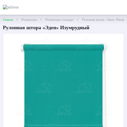
Главная
Рольшторы
Рольшторы стандарт
Рулонная штора «Эден» Изумр
Рулонная штора «Эден» Изумрудный