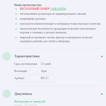
Наши преимущества:
БЕСПЛАТНЫЙ ЗАМЕР
(ЗАКАЗАТЬ)
изготавливаем рольшторы по индивидуальным заказам
оперативная доставка
используем комплектующие и материалы только высокого качества
экологическая безопасность продукции позволяет использовать
изделия в спальнях и детских комнатах
широкий ассортимент систем, фактур и материалов позволит
подобрать решение для любого интерьера
Характеристики
Срок изготовления
3-5 дней
Коллекция
Эден
Артикул
001.17
Документы
Инструкция по замеру.pdf
Размер: 132.918 кб