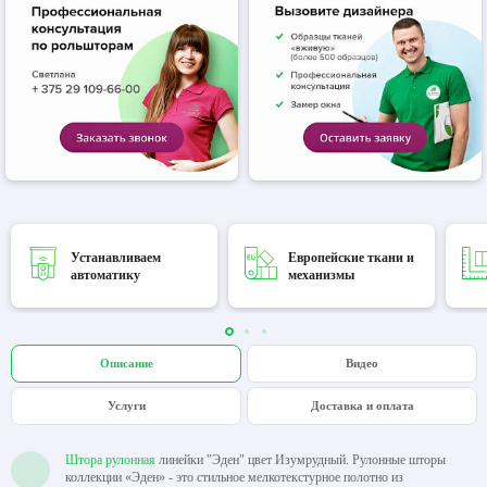
Устанавливаем
Европейские ткани и
автоматику
механизмы
Описание
Видео
Услуги
Доставка и оплата
Штора рулонная
линейки "Эден" цвет Изумрудный. Рулонные шторы
коллекции «Эден» - это стильное мелкотекстурное полотно из