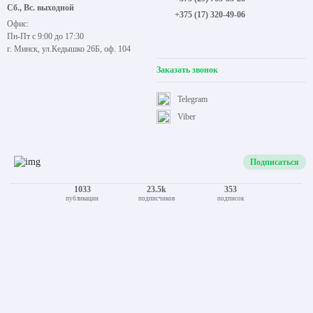
Сб., Вс. выходной
+375 (17) 320-49-06
Офис:
Пн-Пт с 9:00 до 17:30
г. Минск, ул.Кедышко 26Б, оф. 104
Заказать звонок
Telegram
Viber
Подписаться
1033
23.5k
353
публикации
подписчиков
подписок