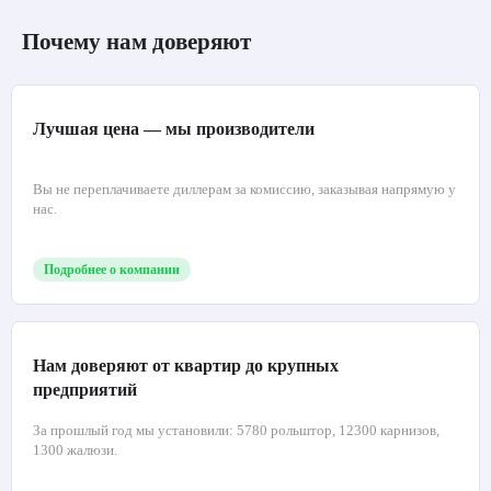
Почему нам доверяют
Лучшая цена — мы производители
Вы не переплачиваете диллерам за комиссию, заказывая напрямую у
нас.
Подробнее о компании
Нам доверяют от квартир до крупных
предприятий
За прошлый год мы установили: 5780 рольштор, 12300 карнизов,
1300 жалюзи.