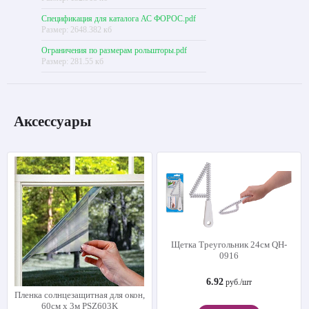
Спецификация для каталога АС ФОРОС.pdf
Размер: 2648.382 кб
Ограничения по размерам рольшторы.pdf
Размер: 281.55 кб
Аксессуары
Щетка Треугольник 24см QH-
0916
6.92
руб./шт
Пленка солнцезащитная для окон,
60см х 3м PSZ603K