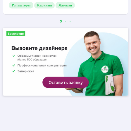
Рольшторы
Карнизы
Жалюзи