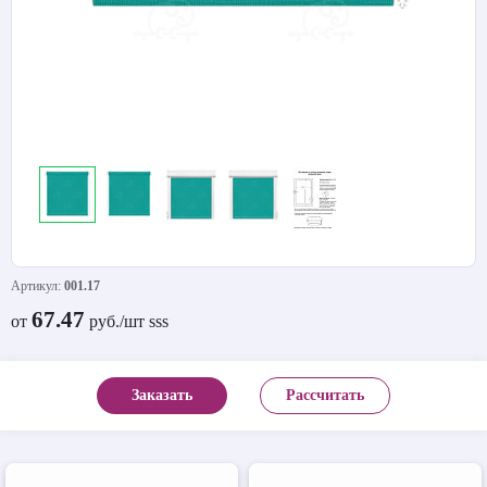
Артикул:
001.17
67.47
от
руб./шт sss
Заказать
Рассчитать