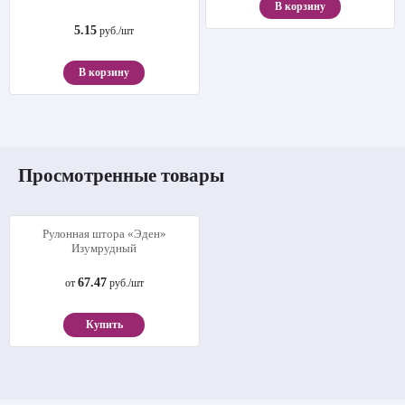
В корзину
5.15
руб./шт
В корзину
Просмотренные товары
Рулонная штора «Эден»
Изумрудный
67.47
от
руб./шт
Купить