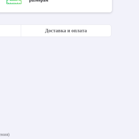
размерам
Доставка и оплата
ения)