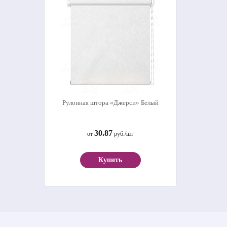
Рулонная штора «Джерси» Белый
30.87
от
руб./шт
Купить