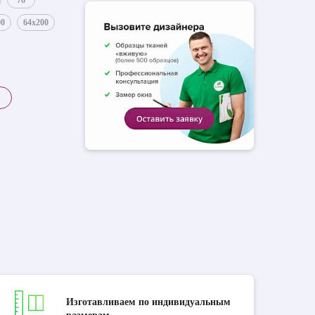
78
00
64x200
Изготавливаем по индивидуальным