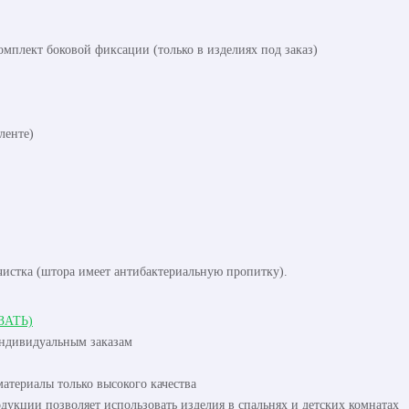
омплект боковой фиксации (только в изделиях под заказ)
ленте)
чистка (штора имеет антибактериальную пропитку).
ЗАТЬ)
индивидуальным заказам
атериалы только высокого качества
одукции позволяет использовать изделия в спальнях и детских комнатах