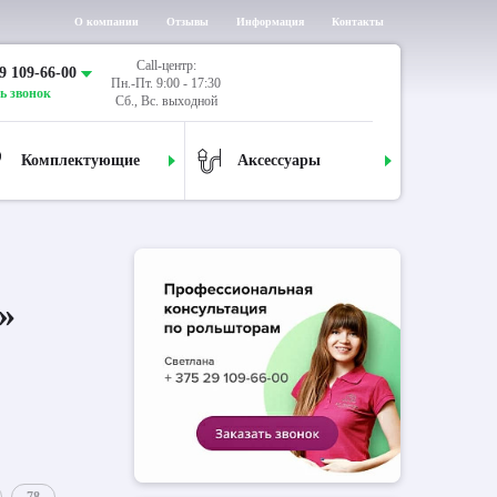
О компании
Отзывы
Информация
Контакты
Call-центр:
9 109-66-00
Пн.-Пт. 9:00 - 17:30
ь звонок
Сб., Вс. выходной
Комплектующие
Аксессуары
»