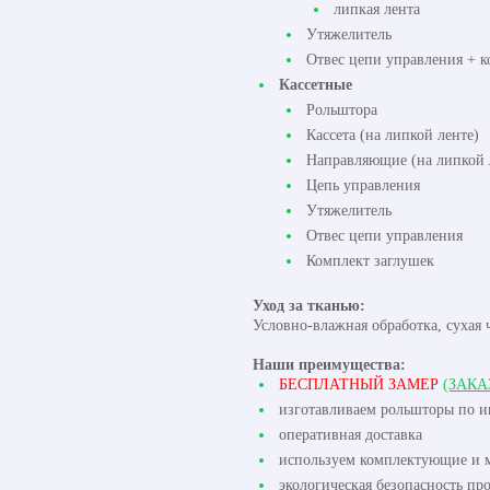
липкая лента
Утяжелитель
Отвес цепи управления + к
Кассетные
Рольштора
Кассета (на липкой ленте)
Направляющие (на липкой 
Цепь управления
Утяжелитель
Отвес цепи управления
Комплект заглушек
Уход за тканью:
Условно-влажная обработка, сухая 
Наши преимущества:
БЕСПЛАТНЫЙ ЗАМЕР
(ЗАКА
изготавливаем рольшторы по 
оперативная доставка
используем комплектующие и м
экологическая безопасность пр