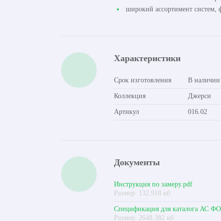
широкий ассортимент систем, ф
Характеристики
Срок изготовления
В наличии
Коллекция
Джерси
Артикул
016.02
Документы
Инструкция по замеру.pdf
Размер: 132.918 кб
Спецификация для каталога АС Ф
Размер: 2648.382 кб