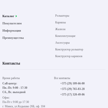
Рольшторы
Каталог
Карнизы
Покупателям
Жалюзи
Информация
Комплектующие
Преимущества
Аксессуары
Конструктор рольштор
Конструктор карнизов
Контакты
Время работы
Все контакты
Call-центр:
+375 (29) 109-66-00
Пн.-Пт. 9:00 - 17:30
+375 (29) 765-83-28
Сб., Вс. выходной
+375 (17) 320-49-06
Офис:
Пн-Пт с 9:00 до 17:30
г. Минск, ул.Кедышко 26Б, оф. 104