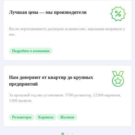
Лучшая цена — мы производители
Вы не переплачиваете диллерам за комиссию, заказывая напрямую у
нас.
Подробнее о компании
Нам доверяют от квартир до крупных
предприятий
За прошлый год мы установили: 5780 рольштор, 12300 карнизов,
1300 жалюзи.
Рольшторы
Карнизы
Жалюзи