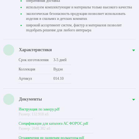
оперативная доставка
используем комплектующие и материалы только высокого качества
экологическая безопасность продукции позволяет использовать
изделия в спальнях и детских комнатах
широкий ассортимент систем, фактур и материалов позволит
подобрать решение для любого интерьера
Характеристики
Срок изготовления
3-5 дней
Коллекция
Вудэн
Артикул
014.10
Документы
Инструкция по замеру.pdf
Размер: 132.918 кб
Спецификация для каталога АС ФОРОС.pdf
Размер: 2648.382 кб
Ограничения по размерам рольшторы.pdf