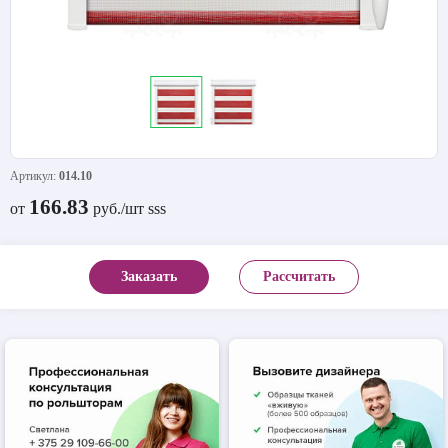
Артикул:
014.10
166.83
от
руб./шт sss
Заказать
Рассчитать