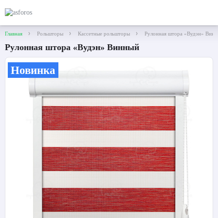
Главная
Рольшторы
Кассетные рольшторы
Рулонная штора «Вудэн» Винн
Рулонная штора «Вудэн» Винный
Новинка