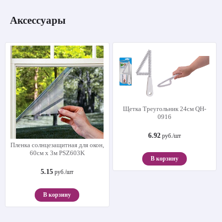
Аксессуары
Щетка Треугольник 24см QH-
0916
6.92
руб./шт
Пленка солнцезащитная для окон,
60см х 3м PSZ603K
В корзину
5.15
руб./шт
В корзину