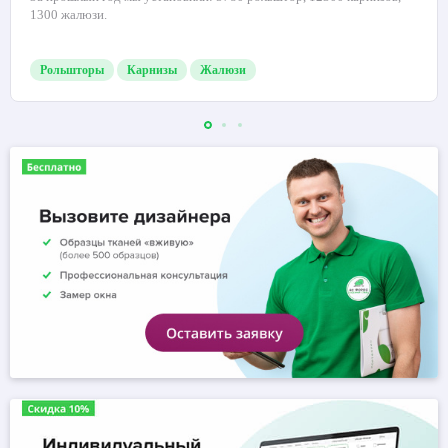
1300 жалюзи.
Рольшторы
Карнизы
Жалюзи