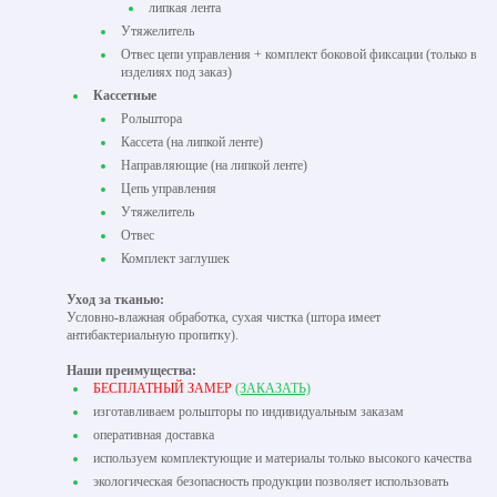
липкая лента
Утяжелитель
Отвес цепи управления + комплект боковой фиксации (только в
изделиях под заказ)
Кассетные
Рольштора
Кассета (на липкой ленте)
Направляющие (на липкой ленте)
Цепь управления
Утяжелитель
Отвес
Комплект заглушек
Уход за тканью:
Условно-влажная обработка, сухая чистка (штора имеет
антибактериальную пропитку).
Наши преимущества:
БЕСПЛАТНЫЙ ЗАМЕР
(ЗАКАЗАТЬ)
изготавливаем рольшторы по индивидуальным заказам
оперативная доставка
используем комплектующие и материалы только высокого качества
экологическая безопасность продукции позволяет использовать