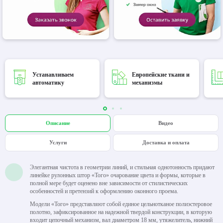
Устанавливаем
Европейские ткани и
автоматику
механизмы
Описание
Видео
Услуги
Доставка и оплата
Элегантная чистота в геометрии линий, и стильная однотонность придают
линейке рулонных штор «Того» очарование цвета и формы, которые в
полной мере будет оценено вне зависимости от стилистических
особенностей и претензий к оформлению оконного проема.
Модели «Того» представляют собой единое цельнотканое полиэстеровое
полотно, зафиксированное на надежной твердой конструкции, в которую
входит цепочный механизм, вал диаметром 18 мм, утяжелитель, нижний