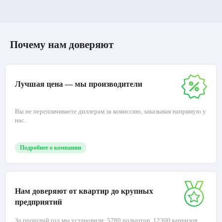
Почему нам доверяют
Лучшая цена — мы производители
Вы не переплачиваете диллерам за комиссию, заказывая напрямую у
нас.
Подробнее о компании
Нам доверяют от квартир до крупных
предприятий
За прошлый год мы установили: 5780 рольштор, 12300 карнизов,