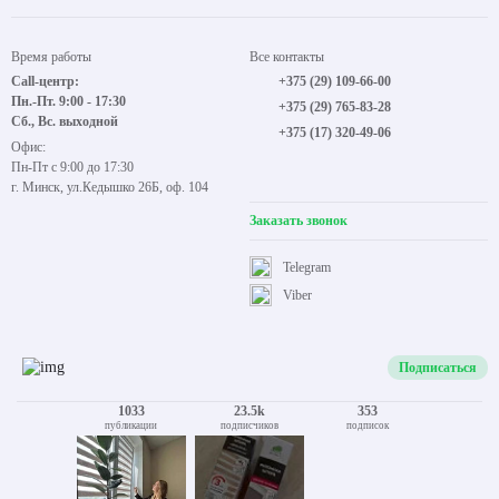
Время работы
Все контакты
Call-центр:
+375 (29) 109-66-00
Пн.-Пт. 9:00 - 17:30
+375 (29) 765-83-28
Сб., Вс. выходной
+375 (17) 320-49-06
Офис:
Пн-Пт с 9:00 до 17:30
г. Минск, ул.Кедышко 26Б, оф. 104
Заказать звонок
Telegram
Viber
Подписаться
1033
23.5k
353
публикации
подписчиков
подписок