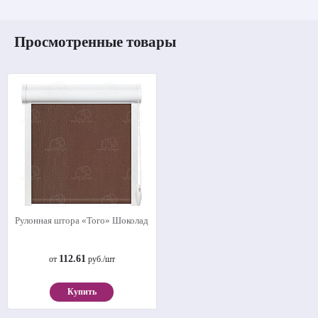
Просмотренные товары
Рулонная штора «Того» Шоколад
112.61
от
руб./шт
Купить