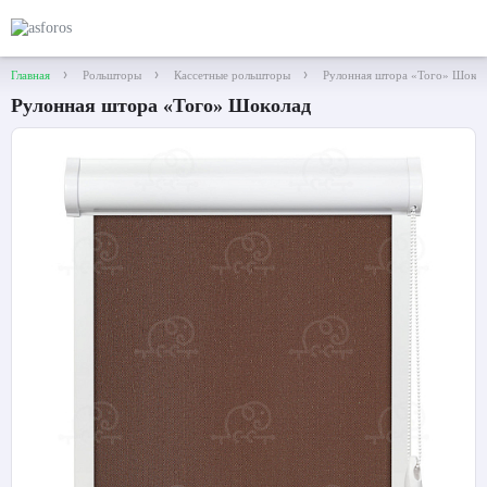
Главная
Рольшторы
Кассетные рольшторы
Рулонная штора «Того» Шокол
Рулонная штора «Того» Шоколад