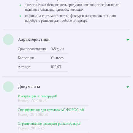
экологическая безопасность продукции позволяет использовать
изделия в спальнях и детских комнатах
широкий ассортимент систем, фактур и материалов позволит
подобрать решение для любого интерьера
Характеристики
Срок изготовления
3-5 дней
Коллекция
Сильвер
Артикул
012.03
Документы
Инструкция по замеру.pdf
Размер: 132.918 кб
Спецификация для каталога АС ФОРОС.pdf
Размер: 2648.382 кб
Ограничения по размерам рольшторы.pdf
Размер: 281.55 кб