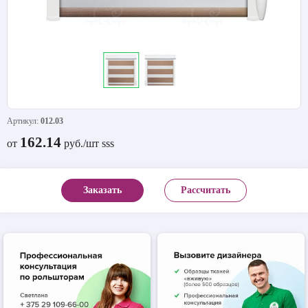
Артикул:
012.03
162.14
от
руб./шт sss
Заказать
Рассчитать