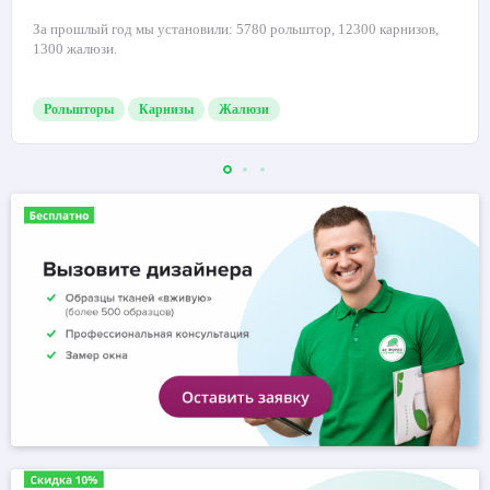
За прошлый год мы установили: 5780 рольштор, 12300 карнизов,
1300 жалюзи.
Рольшторы
Карнизы
Жалюзи