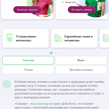
Устанавливаем
Европейские ткани и
автоматику
механизмы
Описание
Видео
Услуги
Доставка и оплата
Изобилие мягких оттенков в тонах близких к природным делает линейку
рулонных штор «Сильвер» желанным пазлом для создания уютного
интерьера. Стилистики кантри, эко-, модерна и классики наиболее
родственны коллекции, но ее модели вполне могут вписаться и в лофт, и
даже в авангардные решения.
«Сильвер» - это
рольшторы
из серии «День-Ночь», что означает
присутствие в структурной композиции двух разновидностей тканей