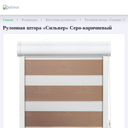
Главная
Рольшторы
Кассетные рольшторы
Рулонная штора «Сильвер» Сер
Рулонная штора «Сильвер» Серо-коричневый