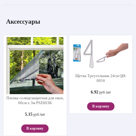
Аксессуары
Щетка Треугольник 24см QH-
0916
6.92
руб./шт
Пленка солнцезащитная для окон,
60см х 3м PSZ603K
В корзину
5.15
руб./шт
В корзину