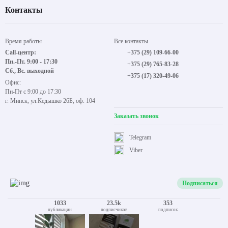
Контакты
Время работы
Все контакты
Call-центр:
+375 (29) 109-66-00
Пн.-Пт. 9:00 - 17:30
+375 (29) 765-83-28
Сб., Вс. выходной
+375 (17) 320-49-06
Офис:
Пн-Пт с 9:00 до 17:30
г. Минск, ул.Кедышко 26Б, оф. 104
Заказать звонок
Telegram
Viber
Подписаться
1033
23.5k
353
публикации
подписчиков
подписок