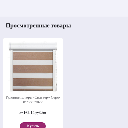
Просмотренные товары
Рулонная штора «Сильвер» Серо-
коричневый
162.14
от
руб./шт
Купить