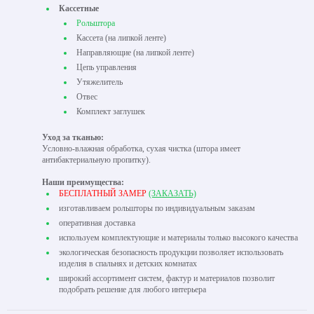
Кассетные
Рольштора
Кассета (на липкой ленте)
Направляющие (на липкой ленте)
Цепь управления
Утяжелитель
Отвес
Комплект заглушек
Уход за тканью:
Условно-влажная обработка, сухая чистка (штора имеет
антибактериальную пропитку).
Наши преимущества:
БЕСПЛАТНЫЙ ЗАМЕР
(ЗАКАЗАТЬ)
изготавливаем рольшторы по индивидуальным заказам
оперативная доставка
используем комплектующие и материалы только высокого качества
экологическая безопасность продукции позволяет использовать
изделия в спальнях и детских комнатах
широкий ассортимент систем, фактур и материалов позволит
подобрать решение для любого интерьера