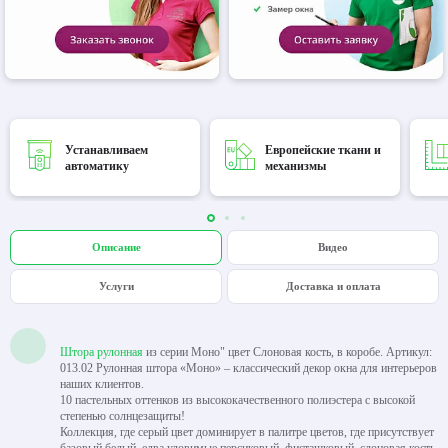
Устанавливаем
Европейские ткани и
автоматику
механизмы
Описание
Видео
Услуги
Доставка и оплата
Штора рулонная
из серии Моно" цвет Слоновая кость, в коробе. Артикул:
013.02 Рулонная штора «Моно» – классический декор окна для интерьеров
наших клиентов.
10 пастельных оттенков из высококачественного полиэстера с высокой
степенью солнцезащиты!
Коллекция, где серый цвет доминирует в палитре цветов, где присутствует