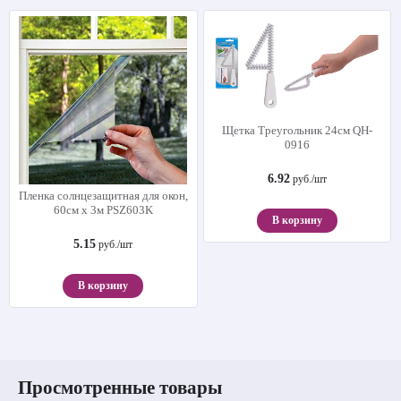
Щетка Треугольник 24см QH-
0916
6.92
руб./шт
Пленка солнцезащитная для окон,
60см х 3м PSZ603K
В корзину
5.15
руб./шт
В корзину
Просмотренные товары