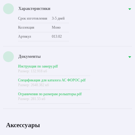
Характеристики
Срок изготовления
3-5 дней
Коллекция
Моно
Артикул
013.02
Документы
Инструкция по замеру.pdf
Размер: 132.918 кб
Спецификация для каталога АС ФОРОС.pdf
Размер: 2648.382 кб
Ограничения по размерам рольшторы.pdf
Размер: 281.55 кб
Аксессуары