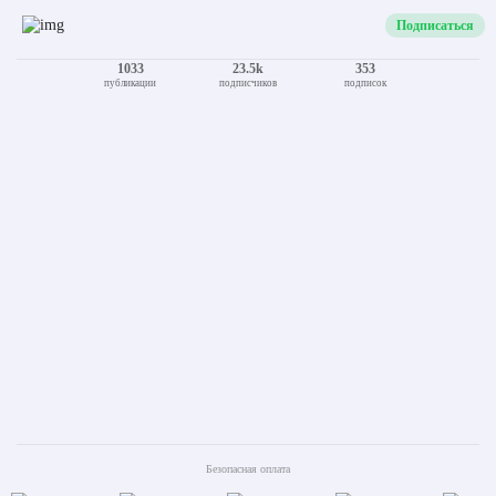
Viber
Подписаться
1033
23.5k
353
публикации
подписчиков
подписок