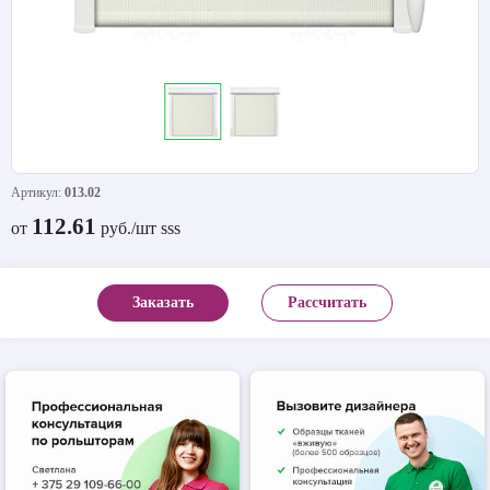
Артикул:
013.02
112.61
от
руб./шт sss
Заказать
Рассчитать