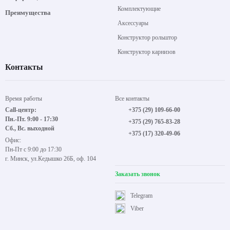
Карнизы
Покупателям
Жалюзи
Информация
Комплектующие
Преимущества
Аксессуары
Конструктор рольштор
Конструктор карнизов
Контакты
Время работы
Все контакты
Call-центр:
+375 (29) 109-66-00
Пн.-Пт. 9:00 - 17:30
+375 (29) 765-83-28
Сб., Вс. выходной
+375 (17) 320-49-06
Офис:
Пн-Пт с 9:00 до 17:30
г. Минск, ул.Кедышко 26Б, оф. 104
Заказать звонок
Telegram