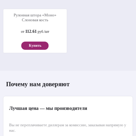
Рулонная штора «Моно»
Слоновая кость
112.61
от
руб./шт
Купить
Почему нам доверяют
Лучшая цена — мы производители
Вы не переплачиваете диллерам за комиссию, заказывая напрямую у
нас.