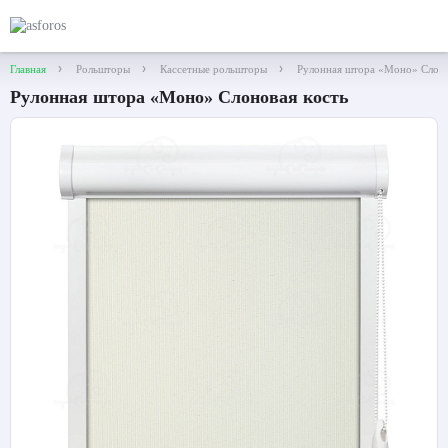
Главная
Рольшторы
Кассетные рольшторы
Рулонная штора «Моно» Слонов
Рулонная штора «Моно» Слоновая кость