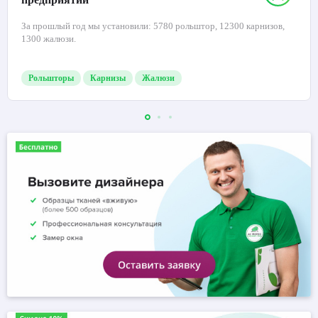
За прошлый год мы установили: 5780 рольштор, 12300 карнизов,
1300 жалюзи.
Рольшторы
Карнизы
Жалюзи