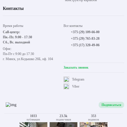
Конструктор карнизов
Контакты
Время работы
Все контакты
Call-центр:
+375 (29) 109-66-00
Пн.-Пт. 9:00 - 17:30
+375 (29) 765-83-28
Сб., Вс. выходной
+375 (17) 320-49-06
Офис:
Пн-Пт с 9:00 до 17:30
г. Минск, ул.Кедышко 26Б, оф. 104
Заказать звонок
Telegram
Viber
Подписаться
1033
23.5k
353
публикации
подписчиков
подписок