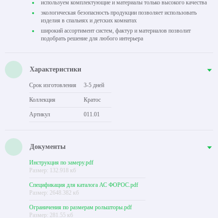
используем комплектующие и материалы только высокого качества
экологическая безопасность продукции позволяет использовать
изделия в спальнях и детских комнатах
широкий ассортимент систем, фактур и материалов позволит
подобрать решение для любого интерьера
Характеристики
Срок изготовления
3-5 дней
Коллекция
Кратос
Артикул
011.01
Документы
Инструкция по замеру.pdf
Размер: 132.918 кб
Спецификация для каталога АС ФОРОС.pdf
Размер: 2648.382 кб
Ограничения по размерам рольшторы.pdf
Размер: 281.55 кб