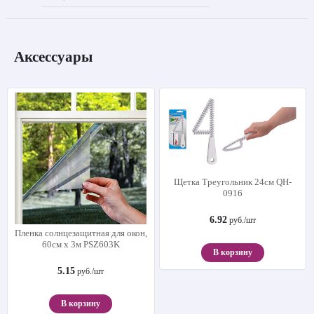
Аксессуары
Щетка Треугольник 24см QH-
0916
6.92
руб./шт
Пленка солнцезащитная для окон,
60см х 3м PSZ603K
В корзину
5.15
руб./шт
В корзину