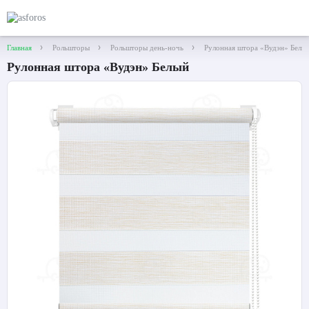
Главная
Рольшторы
Рольшторы день-ночь
Рулонная штора «Вудэн» Белы
Рулонная штора «Вудэн» Белый