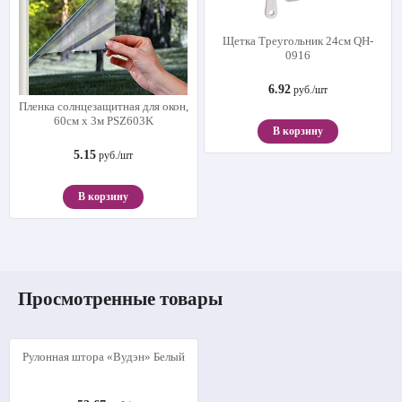
Щетка Треугольник 24см QH-
0916
6.92
руб./шт
Пленка солнцезащитная для окон,
60см х 3м PSZ603K
В корзину
5.15
руб./шт
В корзину
Просмотренные товары