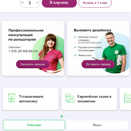
В корзину
Купить в 1 клик
Устанавливаем
Европейские ткани и
автоматику
механизмы
Описание
Видео