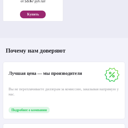
Рулонная штора «Вудэн» Белый
53.67
от
руб./шт
Купить
Почему нам доверяют
Лучшая цена — мы производители