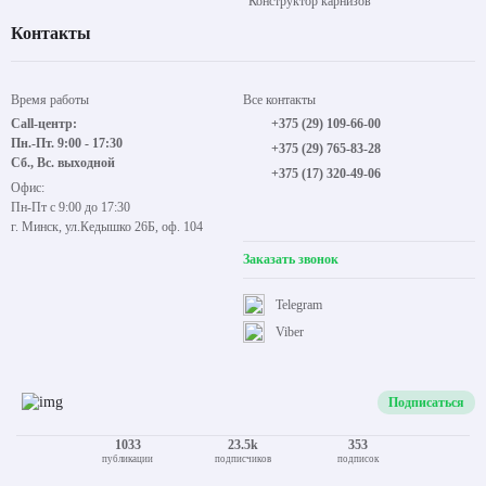
Рольшторы
Каталог
Карнизы
Покупателям
Жалюзи
Информация
Комплектующие
Преимущества
Аксессуары
Конструктор рольштор
Конструктор карнизов
Контакты
Время работы
Все контакты
Call-центр:
+375 (29) 109-66-00
Пн.-Пт. 9:00 - 17:30
+375 (29) 765-83-28
Сб., Вс. выходной
+375 (17) 320-49-06
Офис:
Пн-Пт с 9:00 до 17:30
г. Минск, ул.Кедышко 26Б, оф. 104