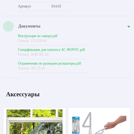
Артикул
014.01
Документы
Инструкция по замеру.pdf
Размер: 132.918 кб
Спецификация для каталога АС ФОРОС.pdf
Размер: 2648.382 кб
Ограничения по размерам рольшторы.pdf
Размер: 281.55 кб
Аксессуары