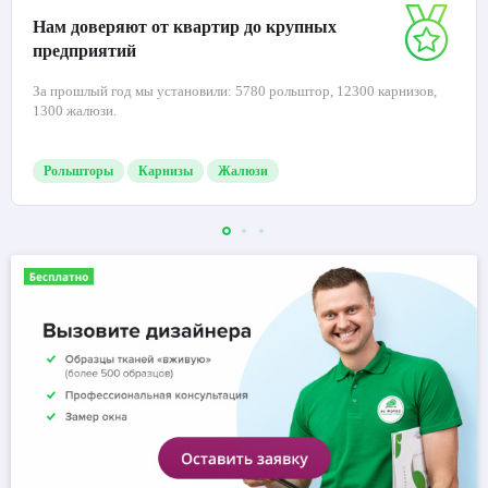
Вы не переплачиваете диллерам за комиссию, заказывая напрямую у
нас.
Подробнее о компании
Нам доверяют от квартир до крупных
предприятий
За прошлый год мы установили: 5780 рольштор, 12300 карнизов,
1300 жалюзи.
Рольшторы
Карнизы
Жалюзи