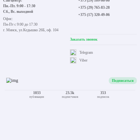
Call-центр:
+375 (29) 109-66-00
Пн.-Пт. 9:00 - 17:30
+375 (29) 765-83-28
Сб., Вс. выходной
+375 (17) 320-49-06
Офис:
Пн-Пт с 9:00 до 17:30
г. Минск, ул.Кедышко 26Б, оф. 104
Заказать звонок
Telegram
Viber
Подписаться
1033
23.5k
353
публикации
подписчиков
подписок