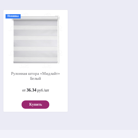
Новинка
Рулонная штора «Мидлайт»
Белый
36.34
от
руб./шт
Купить