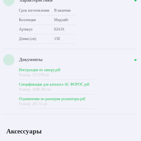
Характеристики
Срок изготовления
В наличии
Коллекция
Мидлайт
Артикул
024.01
Длина (см)
150
Документы
Инструкция по замеру.pdf
Размер: 132.918 кб
Спецификация для каталога АС ФОРОС.pdf
Размер: 2648.382 кб
Ограничения по размерам рольшторы.pdf
Размер: 281.55 кб
Аксессуары