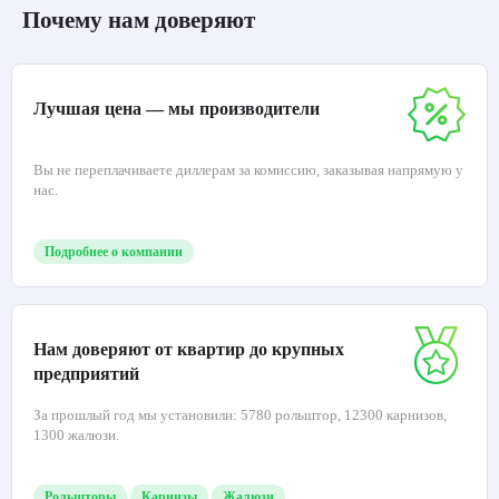
Почему нам доверяют
Лучшая цена — мы производители
Вы не переплачиваете диллерам за комиссию, заказывая напрямую у
нас.
Подробнее о компании
Нам доверяют от квартир до крупных
предприятий
За прошлый год мы установили: 5780 рольштор, 12300 карнизов,
1300 жалюзи.
Рольшторы
Карнизы
Жалюзи