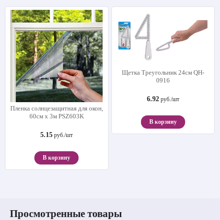
Щетка Треугольник 24см QH-
0916
6.92
руб./шт
Пленка солнцезащитная для окон,
60см х 3м PSZ603K
В корзину
5.15
руб./шт
В корзину
Просмотренные товары