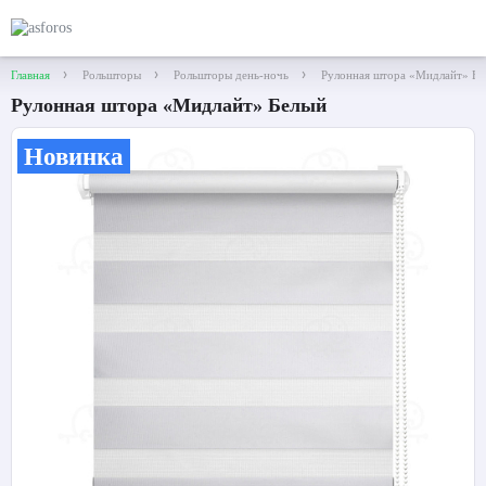
Главная
Рольшторы
Рольшторы день-ночь
Рулонная штора «Мидлайт» Бе
Рулонная штора «Мидлайт» Белый
Новинка