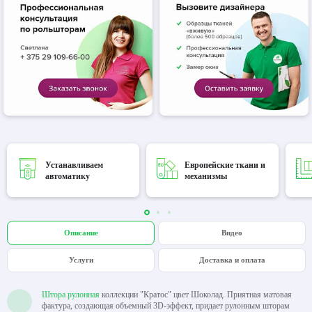
Устанавливаем
Европейские ткани и
автоматику
механизмы
Описание
Видео
Услуги
Доставка и оплата
Штора рулонная
коллекции "Кратос" цвет Шоколад. Приятная матовая
фактура, создающая объемный 3D-эффект, придает рулонным шторам