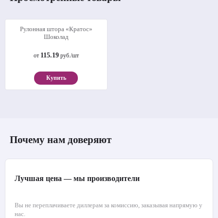
Рулонная штора «Кратос»
Шоколад
115.19
от
руб./шт
Купить
Почему нам доверяют
Лучшая цена — мы производители
Вы не переплачиваете диллерам за комиссию, заказывая напрямую у
нас.