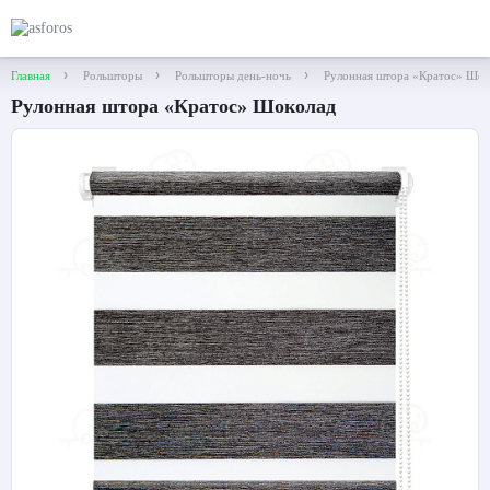
Главная
Рольшторы
Рольшторы день-ночь
Рулонная штора «Кратос» Шок
Рулонная штора «Кратос» Шоколад