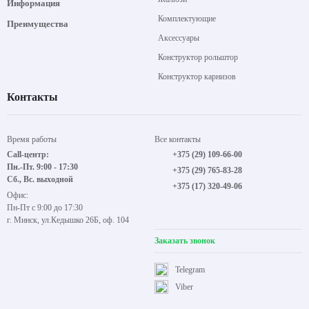
Информация
Комплектующие
Преимущества
Аксессуары
Конструктор рольштор
Конструктор карнизов
Контакты
Время работы
Все контакты
Call-центр:
+375 (29) 109-66-00
Пн.-Пт. 9:00 - 17:30
+375 (29) 765-83-28
Сб., Вс. выходной
+375 (17) 320-49-06
Офис:
Пн-Пт с 9:00 до 17:30
г. Минск, ул.Кедышко 26Б, оф. 104
Заказать звонок
Telegram
Viber