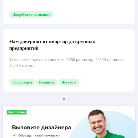
Подробнее о компании
Нам доверяют от квартир до крупных
предприятий
За прошлый год мы установили: 5780 рольштор, 12300 карнизов,
1300 жалюзи.
Рольшторы
Карнизы
Жалюзи