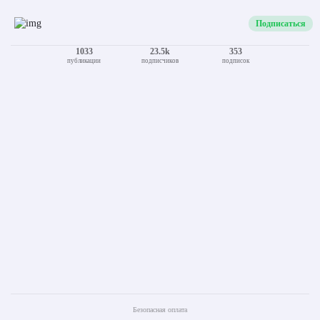
Подписаться
1033
23.5k
353
публикации
подписчиков
подписок
Безопасная оплата