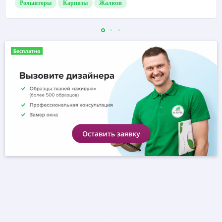
Нам доверяют от квартир до крупных
предприятий
За прошлый год мы установили: 5780 рольштор, 12300 карнизов,
1300 жалюзи.
Рольшторы
Карнизы
Жалюзи