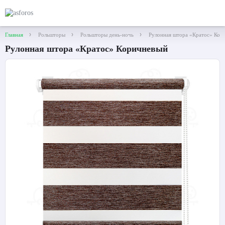
Главная
Рольшторы
Рольшторы день-ночь
Рулонная штора «Кратос» Кор
Рулонная штора «Кратос» Коричневый