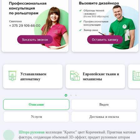
Устанавливаем
Европейские ткани и
автоматику
механизмы
Описание
Видео
Услуги
Доставка и оплата
Штора рулонная
коллекции "Кратос" цвет Коричневый. Приятная матовая
фактура, создающая объемный 3D-эффект, придает рулонным шторам