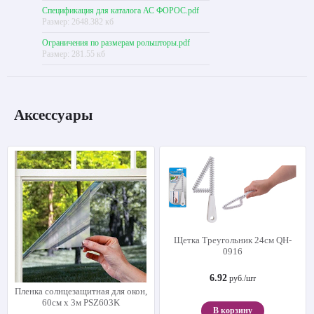
Спецификация для каталога АС ФОРОС.pdf
Размер: 2648.382 кб
Ограничения по размерам рольшторы.pdf
Размер: 281.55 кб
Аксессуары
Щетка Треугольник 24см QH-
0916
6.92
руб./шт
Пленка солнцезащитная для окон,
60см х 3м PSZ603K
В корзину