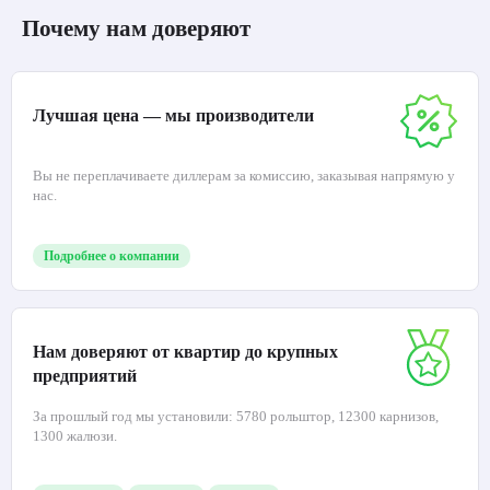
Коричневый
115.19
от
руб./шт
Купить
Почему нам доверяют
Лучшая цена — мы производители
Вы не переплачиваете диллерам за комиссию, заказывая напрямую у
нас.
Подробнее о компании