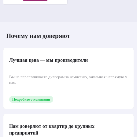
Почему нам доверяют
Лучшая цена — мы производители
Вы не переплачиваете диллерам за комиссию, заказывая напрямую у
нас.
Подробнее о компании
Нам доверяют от квартир до крупных
предприятий