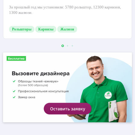
За прошлый год мы установили: 5780 рольштор, 12300 карнизов,
1300 жалюзи.
Рольшторы
Карнизы
Жалюзи