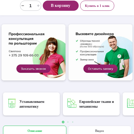
В корзину
Купить в 1 клик
Устанавливаем
Европейские ткани и
автоматику
механизмы
Описание
Видео