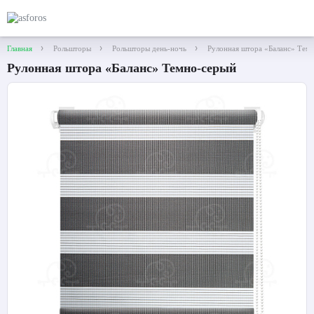
Главная
Рольшторы
Рольшторы день-ночь
Рулонная штора «Баланс» Тем
Рулонная штора «Баланс» Темно-серый