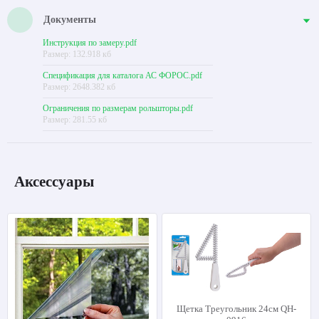
Документы
Инструкция по замеру.pdf
Размер: 132.918 кб
Спецификация для каталога АС ФОРОС.pdf
Размер: 2648.382 кб
Ограничения по размерам рольшторы.pdf
Размер: 281.55 кб
Аксессуары
Щетка Треугольник 24см QH-