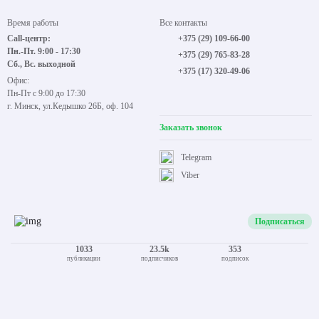
Время работы
Все контакты
Call-центр:
+375 (29) 109-66-00
Пн.-Пт. 9:00 - 17:30
+375 (29) 765-83-28
Сб., Вс. выходной
+375 (17) 320-49-06
Офис:
Пн-Пт с 9:00 до 17:30
г. Минск, ул.Кедышко 26Б, оф. 104
Заказать звонок
Telegram
Viber
Подписаться
1033
23.5k
353
публикации
подписчиков
подписок