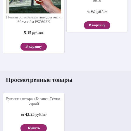
0916
6.92
руб./шт
Пленка солнцезащитная для окон,
60см х 3м PSZ603K
В корзину
5.15
руб./шт
В корзину
Просмотренные товары
Рулонная штора «Баланс» Темно-
серый
42.25
от
руб./шт
Купить