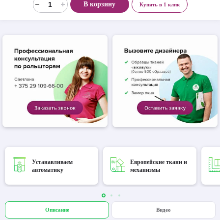
В корзину
Купить в 1 клик
Устанавливаем
Европейские ткани и
автоматику
механизмы
Описание
Видео