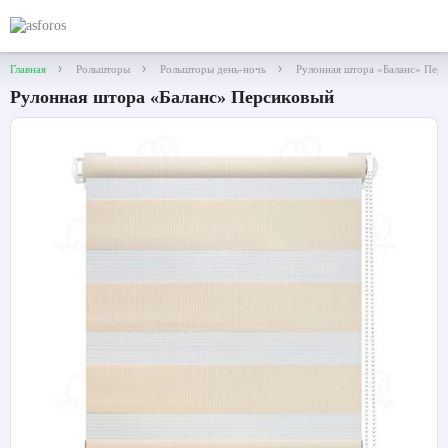
Главная
Рольшторы
Рольшторы день-ночь
Рулонная штора «Баланс» Пер
Рулонная штора «Баланс» Персиковый