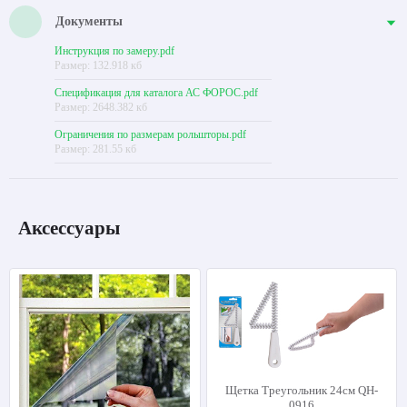
Документы
Инструкция по замеру.pdf
Размер: 132.918 кб
Спецификация для каталога АС ФОРОС.pdf
Размер: 2648.382 кб
Ограничения по размерам рольшторы.pdf
Размер: 281.55 кб
Аксессуары
Щетка Треугольник 24см QH-
0916