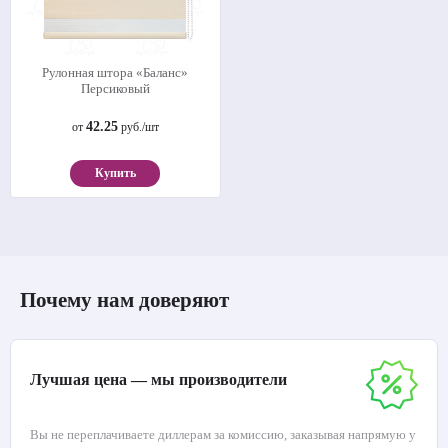
Рулонная штора «Баланс»
Персиковый
42.25
от
руб./шт
Купить
Почему нам доверяют
Лучшая цена — мы производители
Вы не переплачиваете диллерам за комиссию, заказывая напрямую у