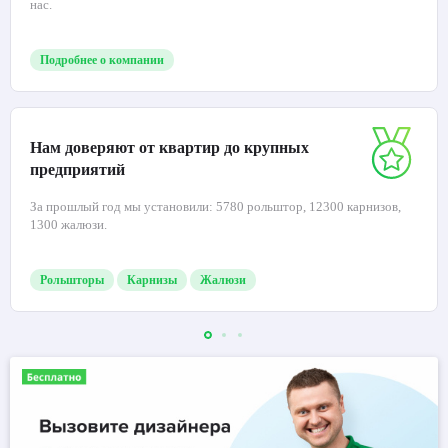
нас.
Подробнее о компании
Нам доверяют от квартир до крупных
предприятий
За прошлый год мы установили: 5780 рольштор, 12300 карнизов,
1300 жалюзи.
Рольшторы
Карнизы
Жалюзи