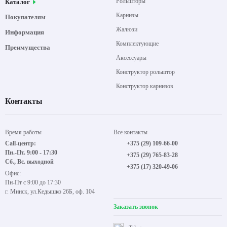
Рольшторы
Каталог
Карнизы
Покупателям
Жалюзи
Информация
Комплектующие
Преимущества
Аксессуары
Конструктор рольштор
Конструктор карнизов
Контакты
Время работы
Все контакты
Call-центр:
+375 (29) 109-66-00
Пн.-Пт. 9:00 - 17:30
+375 (29) 765-83-28
Сб., Вс. выходной
+375 (17) 320-49-06
Офис:
Пн-Пт с 9:00 до 17:30
г. Минск, ул.Кедышко 26Б, оф. 104
Заказать звонок