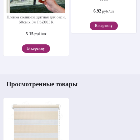
6.92
руб./шт
Пленка солнцезащитная для окон,
60см х 3м PSZ603K
В корзину
5.15
руб./шт
В корзину
Просмотренные товары