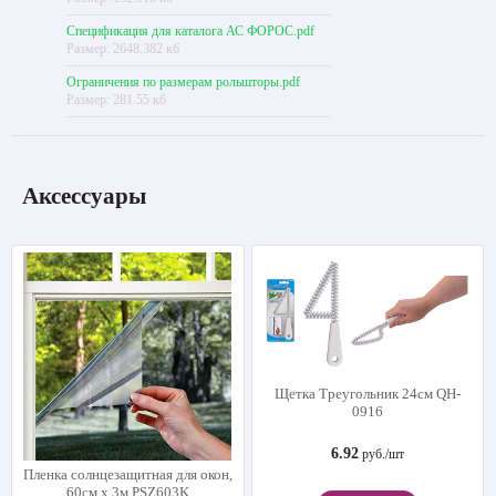
Спецификация для каталога АС ФОРОС.pdf
Размер: 2648.382 кб
Ограничения по размерам рольшторы.pdf
Размер: 281.55 кб
Аксессуары
Щетка Треугольник 24см QH-
0916
6.92
руб./шт
Пленка солнцезащитная для окон,
60см х 3м PSZ603K