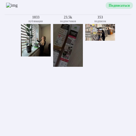
Подписаться
1033
23.5k
353
публикации
подписчиков
подписок