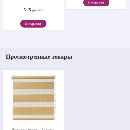
В корзину
5.15
руб./шт
В корзину
Просмотренные товары
Рулонная штора «Баланс»