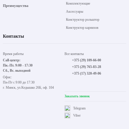
Комплектующие
Преимущества
Аксессуары
Конструктор рольштор
Конструктор карнизов
Контакты
Время работы
Все контакты
Call-центр:
+375 (29) 109-66-00
Пн.-Пт. 9:00 - 17:30
+375 (29) 765-83-28
Сб., Вс. выходной
+375 (17) 320-49-06
Офис:
Пн-Пт с 9:00 до 17:30
г. Минск, ул.Кедышко 26Б, оф. 104
Заказать звонок
Telegram
Viber