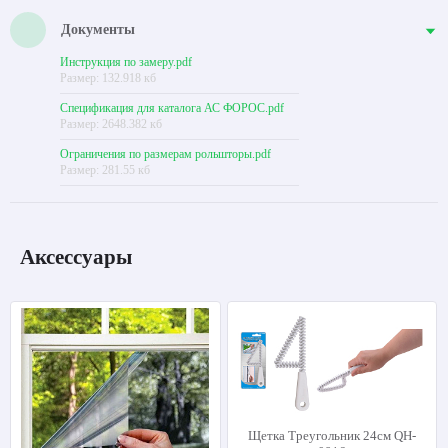
Документы
Инструкция по замеру.pdf
Размер: 132.918 кб
Спецификация для каталога АС ФОРОС.pdf
Размер: 2648.382 кб
Ограничения по размерам рольшторы.pdf
Размер: 281.55 кб
Аксессуары
Щетка Треугольник 24см QH-