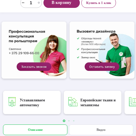
В корзину
Купить в 1 клик
Устанавливаем
Европейские ткани и
автоматику
механизмы
Описание
Видео