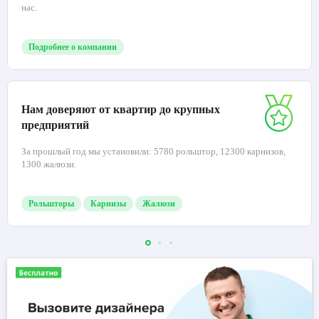
нас.
Подробнее о компании
Нам доверяют от квартир до крупных
предприятий
За прошлый год мы установили: 5780 рольштор, 12300 карнизов,
1300 жалюзи.
Рольшторы
Карнизы
Жалюзи