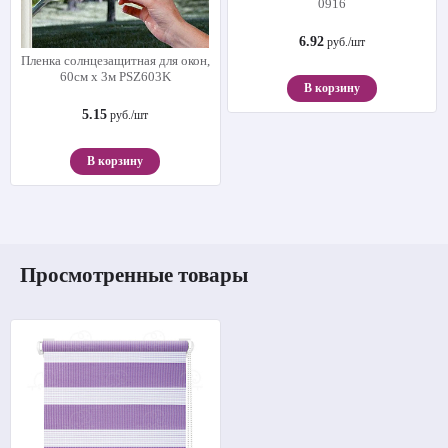
0916
6.92
руб./шт
Пленка солнцезащитная для окон,
60см х 3м PSZ603K
В корзину
5.15
руб./шт
В корзину
Просмотренные товары