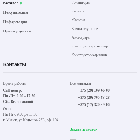
Рольшторы
Каталог
Карнизы
Покупателям
Жалюзи
Информация
Комплектующие
Преимущества
Аксессуары
Конструктор рольштор
Конструктор карнизов
Контакты
Время работы
Все контакты
Call-центр:
+375 (29) 109-66-00
Пн.-Пт. 9:00 - 17:30
+375 (29) 765-83-28
Сб., Вс. выходной
+375 (17) 320-49-06
Офис:
Пн-Пт с 9:00 до 17:30
г. Минск, ул.Кедышко 26Б, оф. 104
Заказать звонок