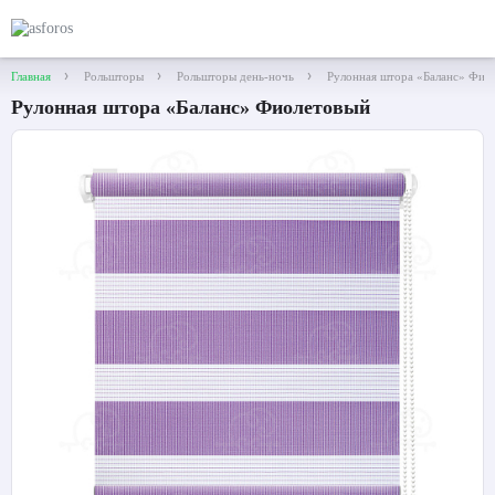
Главная
Рольшторы
Рольшторы день-ночь
Рулонная штора «Баланс» Фио
Рулонная штора «Баланс» Фиолетовый