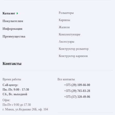
Рольшторы
Каталог
Карнизы
Покупателям
Жалюзи
Информация
Комплектующие
Преимущества
Аксессуары
Конструктор рольштор
Конструктор карнизов
Контакты
Время работы
Все контакты
Call-центр:
+375 (29) 109-66-00
Пн.-Пт. 9:00 - 17:30
+375 (29) 765-83-28
Сб., Вс. выходной
+375 (17) 320-49-06
Офис:
Пн-Пт с 9:00 до 17:30
г. Минск, ул.Кедышко 26Б, оф. 104