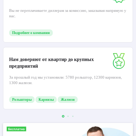
Вы не переплачиваете диллерам за комиссию, заказывая напрямую у
нас.
Подробнее о компании
Нам доверяют от квартир до крупных
предприятий
За прошлый год мы установили: 5780 рольштор, 12300 карнизов,
1300 жалюзи.
Рольшторы
Карнизы
Жалюзи