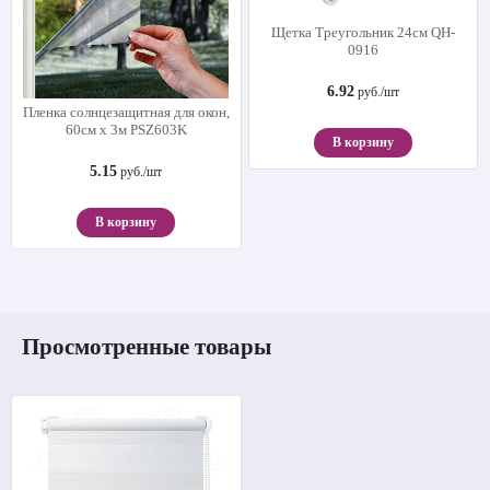
Щетка Треугольник 24см QH-
0916
6.92
руб./шт
Пленка солнцезащитная для окон,
60см х 3м PSZ603K
В корзину
5.15
руб./шт
В корзину
Просмотренные товары