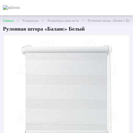
Главная
Рольшторы
Рольшторы день-ночь
Рулонная штора «Баланс» Белы
Рулонная штора «Баланс» Белый