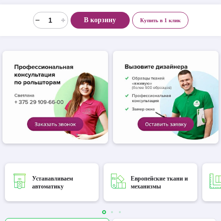
В корзину
Купить в 1 клик
Устанавливаем
Европейские ткани и
автоматику
механизмы