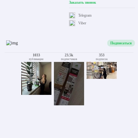
Заказать звонок
Telegram
Viber
Подписаться
1033
23.5k
353
публикации
подписчиков
подписок