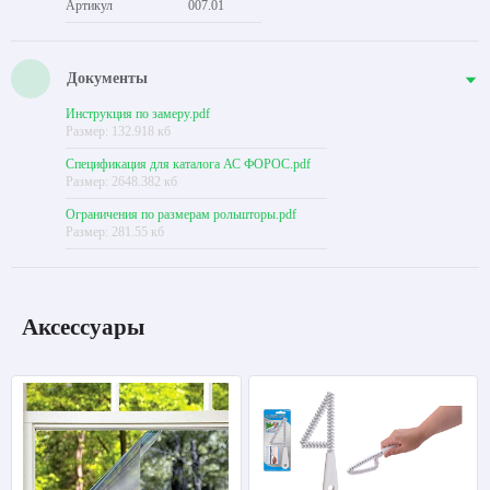
Артикул
007.01
Документы
Инструкция по замеру.pdf
Размер: 132.918 кб
Спецификация для каталога АС ФОРОС.pdf
Размер: 2648.382 кб
Ограничения по размерам рольшторы.pdf
Размер: 281.55 кб
Аксессуары