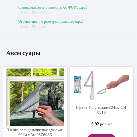
Спецификация для каталога АС ФОРОС.pdf
Размер: 2648.382 кб
Ограничения по размерам рольшторы.pdf
Размер: 281.55 кб
Аксессуары
Щетка Треугольник 24см QH-
0916
6.92
руб./шт
Пленка солнцезащитная для окон,
60см х 3м PSZ603K