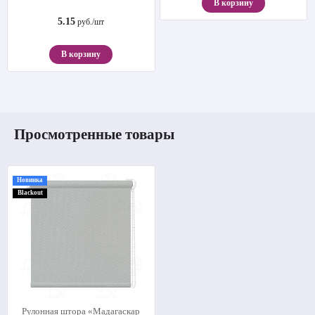
В корзину
5.15
руб./шт
В корзину
Просмотренные товары
Новинка
Blackout
Рулонная штора «Мадагаскар