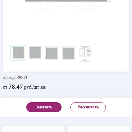
Артикул:
005.04
78.47
от
руб./шт sss
Заказать
Рассчитать