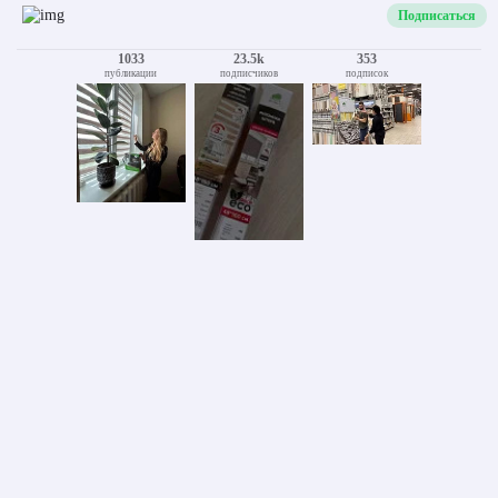
Подписаться
1033
23.5k
353
публикации
подписчиков
подписок