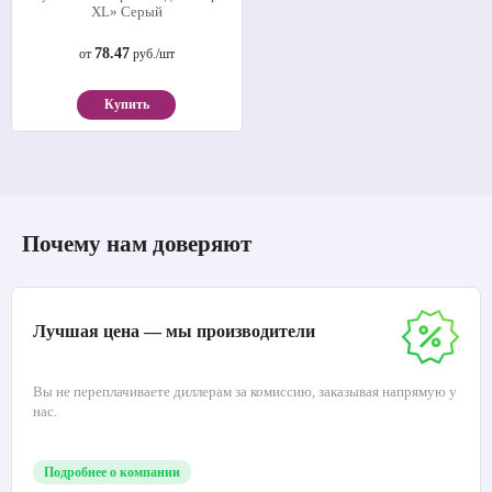
XL» Серый
78.47
от
руб./шт
Купить
Почему нам доверяют
Лучшая цена — мы производители
Вы не переплачиваете диллерам за комиссию, заказывая напрямую у
нас.
Подробнее о компании