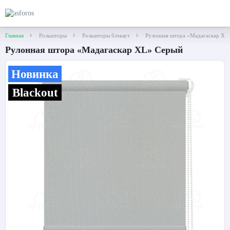
Главная
Рольшторы
Рольшторы блэкаут
Рулонная штора «Мадагаскар XL
Рулонная штора «Мадагаскар XL» Серый
Новинка
Blackout