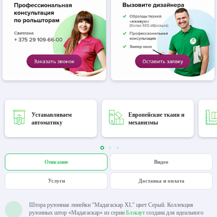
Устанавливаем
Европейские ткани и
автоматику
механизмы
Описание
Видео
Услуги
Доставка и оплата
Штора рулонная линейки "Мадагаскар XL" цвет Серый. Коллекция
рулонных штор «Мадагаскар» из серии
Блэкаут
создана для идеального