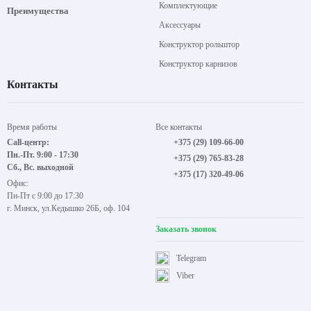
Комплектующие
Преимущества
Аксессуары
Конструктор рольштор
Конструктор карнизов
Контакты
Время работы
Все контакты
Call-центр:
+375 (29) 109-66-00
Пн.-Пт. 9:00 - 17:30
+375 (29) 765-83-28
Сб., Вс. выходной
+375 (17) 320-49-06
Офис:
Пн-Пт с 9:00 до 17:30
г. Минск, ул.Кедышко 26Б, оф. 104
Заказать звонок
Telegram
Viber