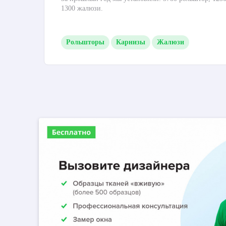
1300 жалюзи.
Рольшторы
Карнизы
Жалюзи