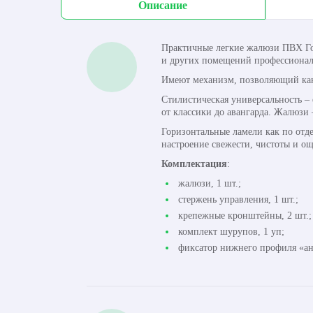
Описание
Практичные легкие жалюзи ПВХ Го
и других помещений профессиональ
Имеют механизм, позволяющий как п
Стилистическая универсальность –
от классики до авангарда. Жалюзи 
Горизонтальные ламели как по отде
настроение свежести, чистоты и о
Комплектация
:
жалюзи, 1 шт.;
стержень управления, 1 шт.;
крепежные кронштейны, 2 шт.;
комплект шурупов, 1 уп;
фиксатор нижнего профиля «ант