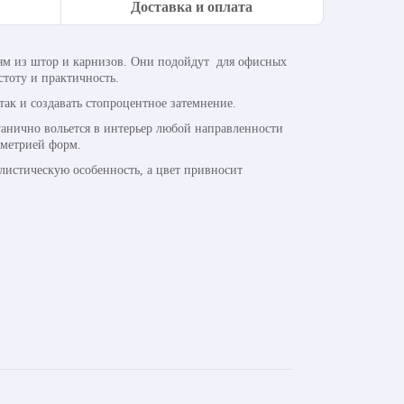
Доставка и оплата
ям из штор и карнизов. Они подойдут для офисных
тоту и практичность.
ак и создавать стопроцентное затемнение.
ганично вольется в интерьер любой направленности
ометрией форм.
илистическую особенность, а цвет привносит