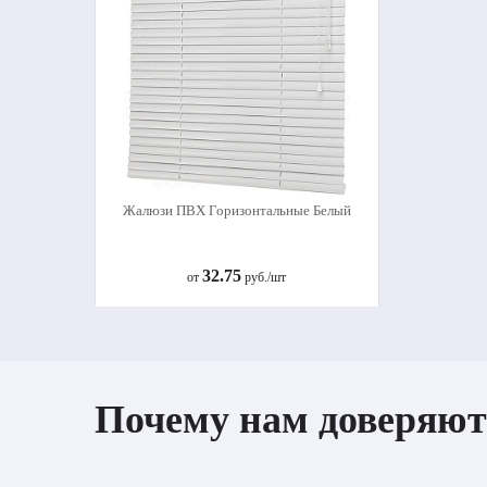
Жалюзи ПВХ Горизонтальные Белый
32.75
от
руб./шт
Купить
Почему нам доверяют