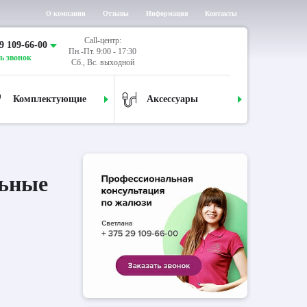
О компании
Отзывы
Информация
Контакты
Call-центр:
9 109-66-00
Пн.-Пт. 9:00 - 17:30
ь звонок
Сб., Вс. выходной
Комплектующие
Аксессуары
ьные