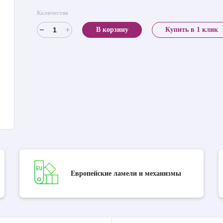
Количество
В корзину
Купить в 1 клик
Европейские ламели и механизмы