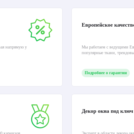
Европейское качеств
вая напрямую у
Мы работаем с ведущими Ев
популярные ткани, трендов
Подробнее о гарантии
Декор окна под ключ
0 карнизов,
Эксперт в области декора ок