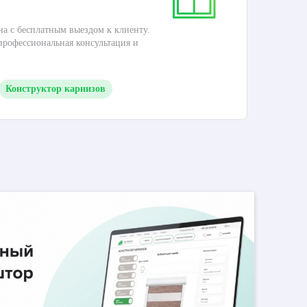
на с бесплатным выездом к клиенту.
Это
 профессиональная консультация и
кар
Конструктор карнизов
М