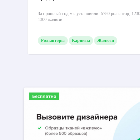
За прошлый год мы установили: 5780 рольштор, 1230
1300 жалюзи.
Рольшторы
Карнизы
Жалюзи