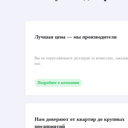
Лучшая цена — мы производители
Вы не переплачиваете диллерам за комиссию, заказы
нас.
Подробнее о компании
Нам доверяют от квартир до крупных
предприятий