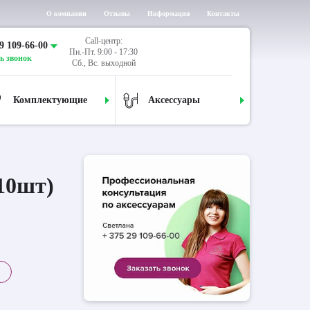
О компании
Отзывы
Информация
Контакты
Call-центр:
9 109-66-00
Пн.-Пт. 9:00 - 17:30
ь звонок
Сб., Вс. выходной
Комплектующие
Аксессуары
 10шт)