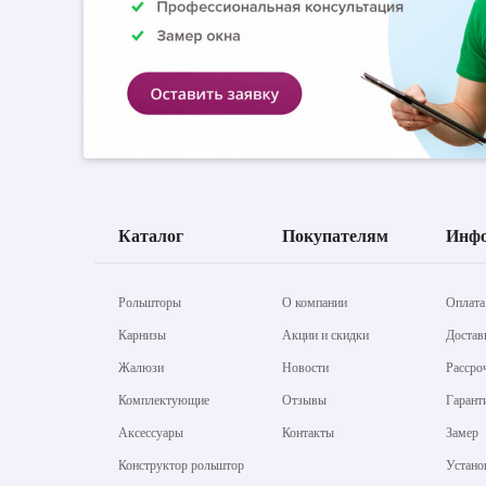
Каталог
Покупателям
Инф
Рольшторы
О компании
Оплата
Карнизы
Акции и скидки
Достав
Жалюзи
Новости
Рассро
Комплектующие
Отзывы
Гарант
Аксессуары
Контакты
Замер
Конструктор рольштор
Устано