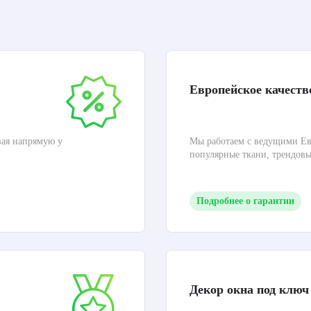
Европейское качеств
вая напрямую у
Мы работаем с ведущими Ев
популярные ткани, трендов
Подробнее о гарантии
Декор окна под ключ