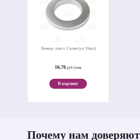
Люверс пласт. Сатин (уп 10шт)
16.76
руб./упак
В корзину
Почему нам доверяют