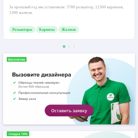
За прошлый год мы установили: 5780 рольштор, 12300 карнизов,
1300 жалюзи.
Рольшторы
Карнизы
Жалюзи