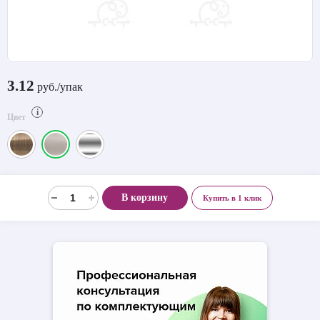
3.12
руб./упак
i
Цвет
В корзину
Купить в 1 клик