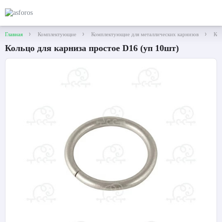
Главная
Комплектующие
Комплектующие для металлических карнизов
Кол
Кольцо для карниза простое D16 (уп 10шт)