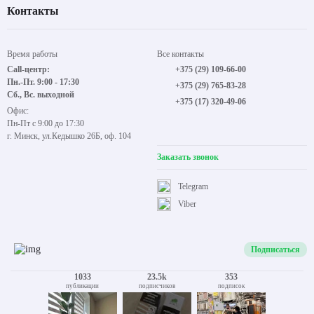
Контакты
Время работы
Все контакты
Call-центр:
+375 (29) 109-66-00
Пн.-Пт. 9:00 - 17:30
+375 (29) 765-83-28
Сб., Вс. выходной
+375 (17) 320-49-06
Офис:
Пн-Пт с 9:00 до 17:30
г. Минск, ул.Кедышко 26Б, оф. 104
Заказать звонок
Telegram
Viber
Подписаться
1033
23.5k
353
публикации
подписчиков
подписок