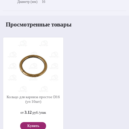
Диаметр (мм)
16
Просмотренные товары
Кольцо для карниза простое D16
(уп 10шт)
3.12
от
руб./упак
Купить