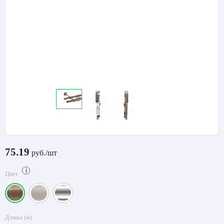
75.19
руб./шт
i
Цвет
Длина (м)