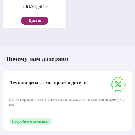
61.98
от
руб./шт
Купить
Почему нам доверяют
Лучшая цена — мы производители
Вы не переплачиваете диллерам за комиссию, заказывая напрямую у
нас.
Подробнее о компании