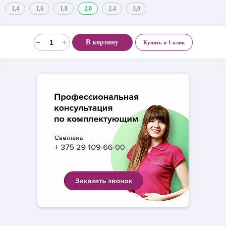
1,4
1,6
1,8
2,0
2,4
3,0
В корзину
Купить в 1 клик