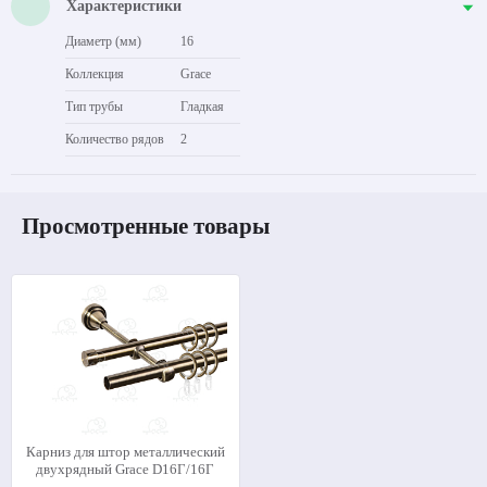
Характеристики
Диаметр (мм)
16
Коллекция
Grace
Тип трубы
Гладкая
Количество рядов
2
Просмотренные товары
Карниз для штор металлический
двухрядный Grace D16Г/16Г